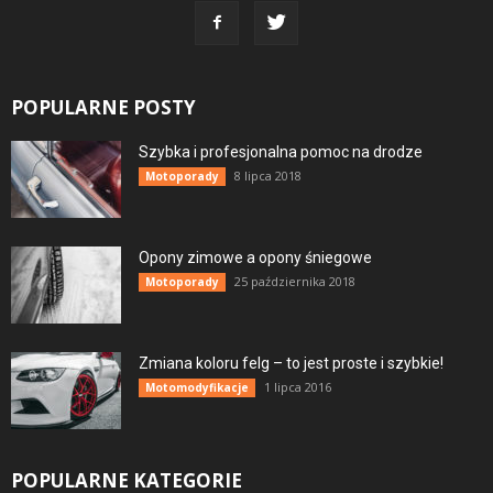
POPULARNE POSTY
Szybka i profesjonalna pomoc na drodze
8 lipca 2018
Motoporady
Opony zimowe a opony śniegowe
25 października 2018
Motoporady
Zmiana koloru felg – to jest proste i szybkie!
1 lipca 2016
Motomodyfikacje
POPULARNE KATEGORIE