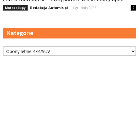
Redakcja Automis.pl
-
1 grudnia 2025
Motozakupy
0
Kategorie
Kategorie