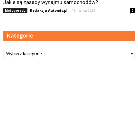
Jakie są zasady wynajmu samochodów?
Redakcja Automis.pl
-
13 marca 2026
Motoporady
0
Kategorie
Kategorie