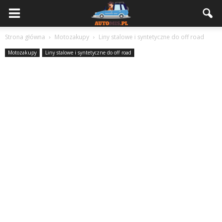
Strona główna
Motozakupy
Liny stalowe i syntetyczne do off road
Motozakupy
Liny stalowe i syntetyczne do off road