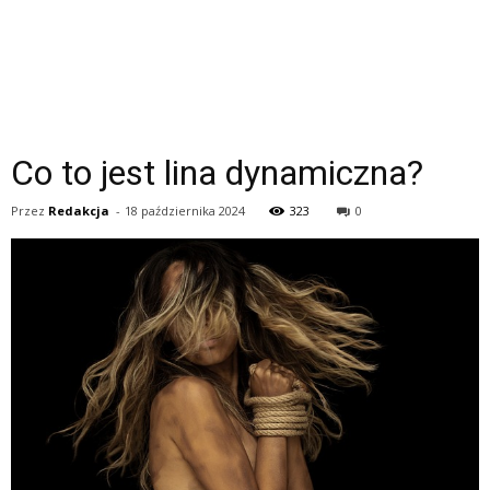
Co to jest lina dynamiczna?
Przez
Redakcja
-
18 października 2024
323
0