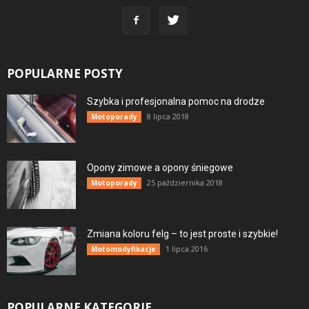
POPULARNE POSTY
Szybka i profesjonalna pomoc na drodze
8 lipca 2018
Motoporady
Opony zimowe a opony śniegowe
25 października 2018
Motoporady
Zmiana koloru felg – to jest proste i szybkie!
1 lipca 2016
Motomodyfikacje
POPULARNE KATEGORIE