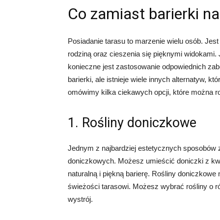
Co zamiast barierki na
Posiadanie tarasu to marzenie wielu osób. Jest 
rodziną oraz cieszenia się pięknymi widokami.
konieczne jest zastosowanie odpowiednich zab
barierki, ale istnieje wiele innych alternatyw, 
omówimy kilka ciekawych opcji, które można roz
1. Rośliny doniczkowe
Jednym z najbardziej estetycznych sposobów za
doniczkowych. Możesz umieścić doniczki z kwi
naturalną i piękną barierę. Rośliny doniczkowe 
świeżości tarasowi. Możesz wybrać rośliny o ró
wystrój.