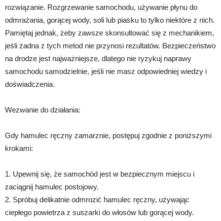
rozwiązanie. Rozgrzewanie samochodu, używanie płynu do
odmrażania, gorącej wody, soli lub piasku to tylko niektóre z nich.
Pamiętaj jednak, żeby zawsze skonsultować się z mechanikiem,
jeśli żadna z tych metod nie przynosi rezultatów. Bezpieczeństwo
na drodze jest najważniejsze, dlatego nie ryzykuj naprawy
samochodu samodzielnie, jeśli nie masz odpowiedniej wiedzy i
doświadczenia.
Wezwanie do działania:
Gdy hamulec ręczny zamarznie, postępuj zgodnie z poniższymi
krokami:
1. Upewnij się, że samochód jest w bezpiecznym miejscu i
zaciągnij hamulec postojowy.
2. Spróbuj delikatnie odmrozić hamulec ręczny, używając
ciepłego powietrza z suszarki do włosów lub gorącej wody.