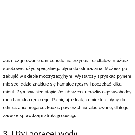
Jeśli rozgrzewanie samochodu nie przynosi rezultatów, możesz
spróbować użyć specjalnego płynu do odmrażania. Możesz go
zakupić w sklepie motoryzacyjnym. Wystarczy spryskać płynem
miejsce, gdzie znajduje się hamulec ręczny i poczekać kilka
minut. Płyn powinien stopić lód lub szron, umożliwiając swobodny
ruch hamulca ręcznego. Pamiętaj jednak, że niektóre płyny do
odmrażania mogą uszkodzić powierzchnie lakierowane, dlatego
zawsze sprawdzaj instrukcję obsługi.
3. Użyj gorącej wody