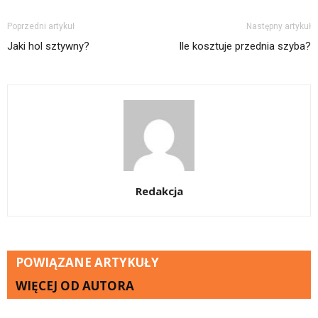
Poprzedni artykuł
Następny artykuł
Jaki hol sztywny?
Ile kosztuje przednia szyba?
Redakcja
POWIĄZANE ARTYKUŁY
WIĘCEJ OD AUTORA