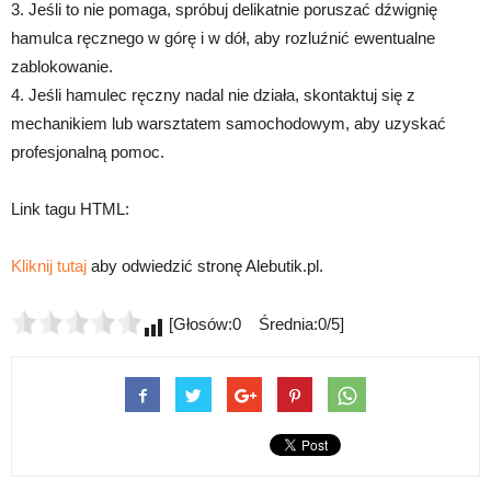
3. Jeśli to nie pomaga, spróbuj delikatnie poruszać dźwignię
hamulca ręcznego w górę i w dół, aby rozluźnić ewentualne
zablokowanie.
4. Jeśli hamulec ręczny nadal nie działa, skontaktuj się z
mechanikiem lub warsztatem samochodowym, aby uzyskać
profesjonalną pomoc.
Link tagu HTML:
Kliknij tutaj
aby odwiedzić stronę Alebutik.pl.
[Głosów:0 Średnia:0/5]