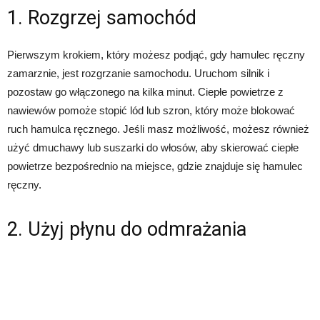
1. Rozgrzej samochód
Pierwszym krokiem, który możesz podjąć, gdy hamulec ręczny
zamarznie, jest rozgrzanie samochodu. Uruchom silnik i
pozostaw go włączonego na kilka minut. Ciepłe powietrze z
nawiewów pomoże stopić lód lub szron, który może blokować
ruch hamulca ręcznego. Jeśli masz możliwość, możesz również
użyć dmuchawy lub suszarki do włosów, aby skierować ciepłe
powietrze bezpośrednio na miejsce, gdzie znajduje się hamulec
ręczny.
2. Użyj płynu do odmrażania