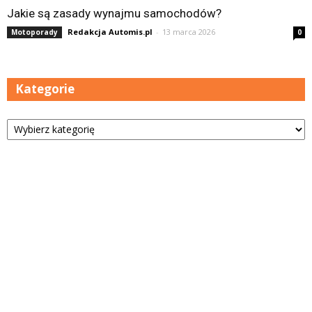
Jakie są zasady wynajmu samochodów?
Redakcja Automis.pl
-
13 marca 2026
Motoporady
0
Kategorie
Kategorie