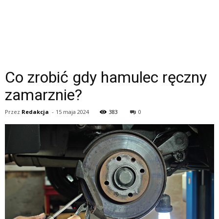
Co zrobić gdy hamulec ręczny
zamarznie?
Przez
Redakcja
-
15 maja 2024
383
0