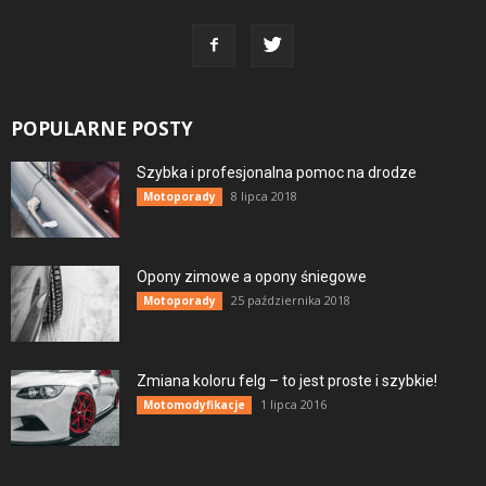
POPULARNE POSTY
Szybka i profesjonalna pomoc na drodze
8 lipca 2018
Motoporady
Opony zimowe a opony śniegowe
25 października 2018
Motoporady
Zmiana koloru felg – to jest proste i szybkie!
1 lipca 2016
Motomodyfikacje