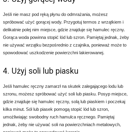
Jeśli nie masz pod ręką płynu do odmrażania, możesz
spróbować użyć gorącej wody. Przygotuj termos z wrzątkiem i
delikatnie polej nim miejsce, gdzie znajduje się hamulec ręczny.
Gorąca woda powinna stopić lód lub szron. Pamiętaj jednak, żeby
nie używać wrzątku bezpośrednio z czajnika, ponieważ może to
spowodować uszkodzenie powierzchni lakierowanej.
4. Użyj soli lub piasku
Jeśli hamulec ręczny zamarzł na skutek zalegającego lodu lub
szronu, możesz spróbować użyć soli lub piasku. Posyp miejsce,
gdzie znajduje się hamulec ręczny, solą lub piaskiem i poczekaj
kilka minut. Sól lub piasek pomogą stopić lód lub szron,
umożliwiając swobodny ruch hamulca ręcznego. Pamiętaj
jednak, żeby nie używać soli na powierzchniach metalowych,