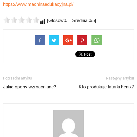
https://www.machinaedukacyjna.pl/
[Głosów:0 Średnia:0/5]
Poprzedni artykuł
Następny artykuł
Jakie opony wzmacniane?
Kto produkuje latarki Fenix?