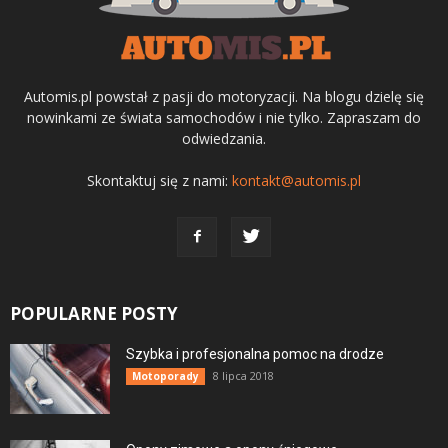
Automis.pl powstał z pasji do motoryzacji. Na blogu dzielę się
nowinkami ze świata samochodów i nie tylko. Zapraszam do
odwiedzania.
Skontaktuj się z nami:
kontakt@automis.pl
POPULARNE POSTY
Szybka i profesjonalna pomoc na drodze
8 lipca 2018
Motoporady