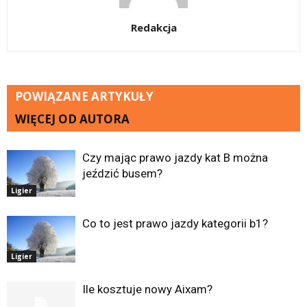
Redakcja
POWIĄZANE ARTYKUŁY
WIĘCEJ OD AUTORA
Czy mając prawo jazdy kat B można
jeździć busem?
Ligier
Co to jest prawo jazdy kategorii b1?
Ligier
Ile kosztuje nowy Aixam?