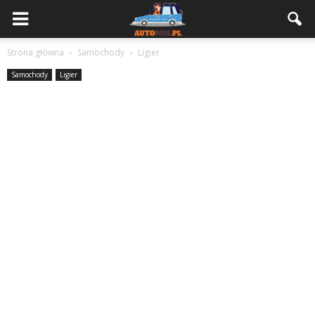
Strona główna
Samochody
Ligier
Samochody
Ligier