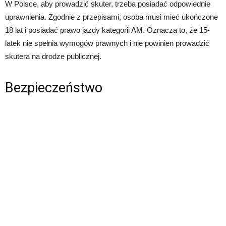
W Polsce, aby prowadzić skuter, trzeba posiadać odpowiednie
uprawnienia. Zgodnie z przepisami, osoba musi mieć ukończone
18 lat i posiadać prawo jazdy kategorii AM. Oznacza to, że 15-
latek nie spełnia wymogów prawnych i nie powinien prowadzić
skutera na drodze publicznej.
Bezpieczeństwo