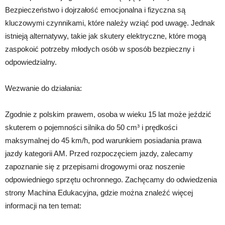
Bezpieczeństwo i dojrzałość emocjonalna i fizyczna są
kluczowymi czynnikami, które należy wziąć pod uwagę. Jednak
istnieją alternatywy, takie jak skutery elektryczne, które mogą
zaspokoić potrzeby młodych osób w sposób bezpieczny i
odpowiedzialny.
Wezwanie do działania:
Zgodnie z polskim prawem, osoba w wieku 15 lat może jeździć
skuterem o pojemności silnika do 50 cm³ i prędkości
maksymalnej do 45 km/h, pod warunkiem posiadania prawa
jazdy kategorii AM. Przed rozpoczęciem jazdy, zalecamy
zapoznanie się z przepisami drogowymi oraz noszenie
odpowiedniego sprzętu ochronnego. Zachęcamy do odwiedzenia
strony Machina Edukacyjna, gdzie można znaleźć więcej
informacji na ten temat: