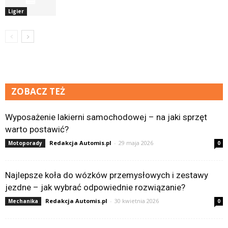
Ligier
ZOBACZ TEŻ
Wyposażenie lakierni samochodowej – na jaki sprzęt
warto postawić?
Redakcja Automis.pl
-
29 maja 2026
Motoporady
0
Najlepsze koła do wózków przemysłowych i zestawy
jezdne – jak wybrać odpowiednie rozwiązanie?
Redakcja Automis.pl
-
30 kwietnia 2026
Mechanika
0