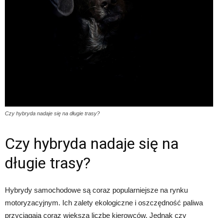
Czy hybryda nadaje się na długie trasy?
Czy hybryda nadaje się na
długie trasy?
Hybrydy samochodowe są coraz popularniejsze na rynku
motoryzacyjnym. Ich zalety ekologiczne i oszczędność paliwa
przyciągają coraz większą liczbę kierowców. Jednak czy