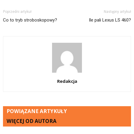
Poprzedni artykuł
Następny artykuł
Co to tryb stroboskopowy?
Ile pali Lexus LS 460?
Redakcja
POWIĄZANE ARTYKUŁY
WIĘCEJ OD AUTORA