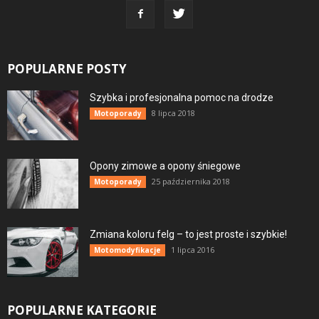
POPULARNE POSTY
Szybka i profesjonalna pomoc na drodze
8 lipca 2018
Motoporady
Opony zimowe a opony śniegowe
25 października 2018
Motoporady
Zmiana koloru felg – to jest proste i szybkie!
1 lipca 2016
Motomodyfikacje
POPULARNE KATEGORIE