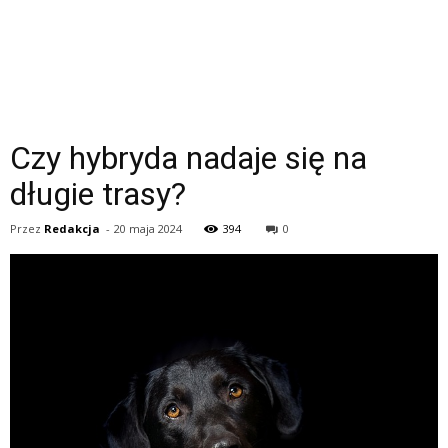
Czy hybryda nadaje się na
długie trasy?
Przez
Redakcja
-
20 maja 2024
394
0