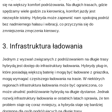
się na większy komfort podróżowania. Na długich trasach, gdzie
spędzamy wiele godzin za kierownicą, komfort jazdy jest
niezwykle istotny. Hybryda może zapewnić nam spokojną podróż
bez nadmiernego hałasu i wibracji, co przyczynia się do
zmniejszenia zmęczenia kierowcy.
3. Infrastruktura ładowania
Jednym z wyzwań związanych z podróżowaniem na długie trasy
hybrydą jest dostęp do infrastruktury ładowania. Hybrydy plug-in,
które posiadają większą baterię i mogą być ładowane z gniazdka,
mogą wymagać częstszego ładowania na trasie. W niektórych
regionach infrastruktura ładowania może być ograniczona, co
może utrudnić podróżowanie hybrydą na długie dystanse. Jednak
rozwój infrastruktury ładowania w ostatnich latach sprawia, że ten
problem staje się coraz mniejszy, a hybryda staje się bardziej
dostępna dla osób podróżujących na długie trasy.