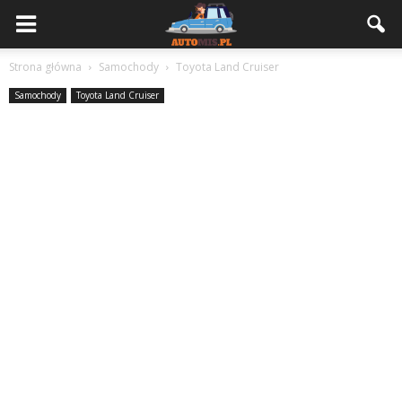
Strona główna
Samochody
Toyota Land Cruiser
Samochody
Toyota Land Cruiser