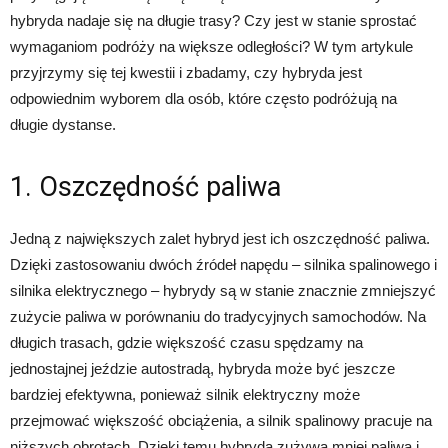
hybryda nadaje się na długie trasy? Czy jest w stanie sprostać
wymaganiom podróży na większe odległości? W tym artykule
przyjrzymy się tej kwestii i zbadamy, czy hybryda jest
odpowiednim wyborem dla osób, które często podróżują na
długie dystanse.
1. Oszczędność paliwa
Jedną z największych zalet hybryd jest ich oszczędność paliwa.
Dzięki zastosowaniu dwóch źródeł napędu – silnika spalinowego i
silnika elektrycznego – hybrydy są w stanie znacznie zmniejszyć
zużycie paliwa w porównaniu do tradycyjnych samochodów. Na
długich trasach, gdzie większość czasu spędzamy na
jednostajnej jeździe autostradą, hybryda może być jeszcze
bardziej efektywna, ponieważ silnik elektryczny może
przejmować większość obciążenia, a silnik spalinowy pracuje na
niższych obrotach. Dzięki temu hybryda zużywa mniej paliwa i