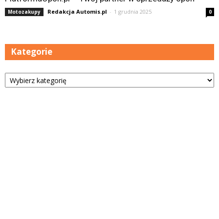
Redakcja Automis.pl
-
1 grudnia 2025
Motozakupy
0
Kategorie
Kategorie