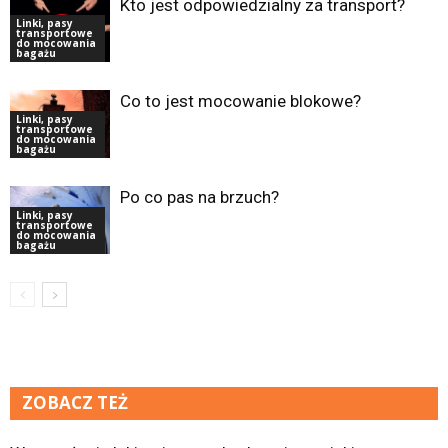
Kto jest odpowiedzialny za transport?
Linki, pasy
transportowe
do mocowania
bagażu
Co to jest mocowanie blokowe?
Linki, pasy
transportowe
do mocowania
bagażu
Po co pas na brzuch?
Linki, pasy
transportowe
do mocowania
bagażu
ZOBACZ TEŻ