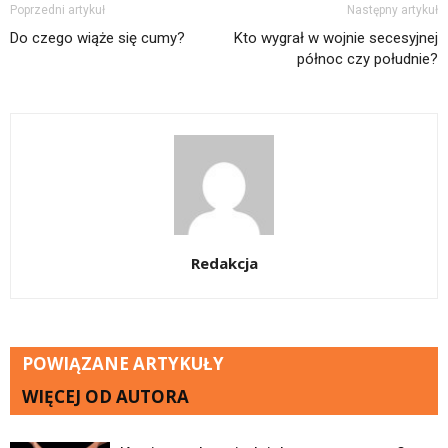
Poprzedni artykuł
Następny artykuł
Do czego wiąże się cumy?
Kto wygrał w wojnie secesyjnej
północ czy południe?
Redakcja
POWIĄZANE ARTYKUŁY
WIĘCEJ OD AUTORA