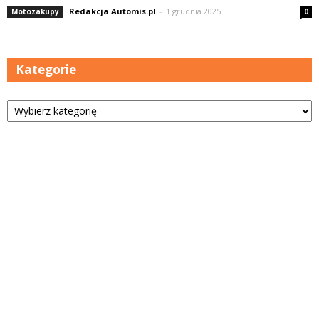
Redakcja Automis.pl
-
1 grudnia 2025
Motozakupy
0
Kategorie
Kategorie