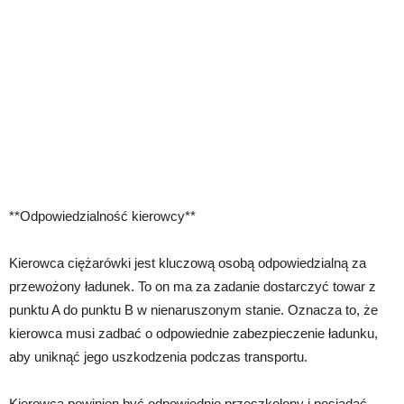
**Odpowiedzialność kierowcy**
Kierowca ciężarówki jest kluczową osobą odpowiedzialną za
przewożony ładunek. To on ma za zadanie dostarczyć towar z
punktu A do punktu B w nienaruszonym stanie. Oznacza to, że
kierowca musi zadbać o odpowiednie zabezpieczenie ładunku,
aby uniknąć jego uszkodzenia podczas transportu.
Kierowca powinien być odpowiednio przeszkolony i posiadać