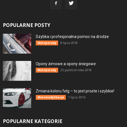
POPULARNE POSTY
Szybka i profesjonalna pomoc na drodze
8 lipca 2018
Motoporady
Opony zimowe a opony śniegowe
25 października 2018
Motoporady
Zmiana koloru felg – to jest proste i szybkie!
1 lipca 2016
Motomodyfikacje
POPULARNE KATEGORIE