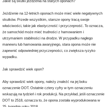
Jakie są skutki jeżdżenia na starych oponach?
Jeżdżenie na 12-letnich oponach może mieć wiele negatywnych
skutków. Przede wszystkim, starsze opony tracą swoje
właściwości, takie jak elastyczność i przyczepność. To oznacza,
że samochód może mieć trudności z hamowaniem i
utrzymaniem stabilności na drodze. W przypadku nagłego
manewru lub hamowania awaryjnego, stara opona może nie
zapewnić odpowiedniej przyczepności, co zwiększa ryzyko
wypadku.
Jak sprawdzić wiek opon?
Aby sprawdzić wiek opony, należy znaleźć na jej boku
oznaczenie DOT. Ostatnie cztery cyfry w tym oznaczeniu
wskazują na tydzień i rok produkcji. Na przykład, jeśli oznaczenie
DOT to 2518, oznacza to, że opona została wyprodukowana w
25. tygodniu roku 2018.