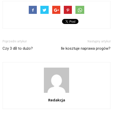
Poprzedni artykuł
Następny artykuł
Czy 3 dB to dużo?
Ile kosztuje naprawa progów?
Redakcja