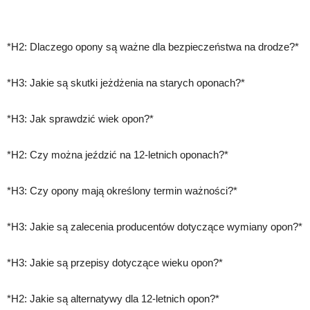
*H2: Dlaczego opony są ważne dla bezpieczeństwa na drodze?*
*H3: Jakie są skutki jeżdżenia na starych oponach?*
*H3: Jak sprawdzić wiek opon?*
*H2: Czy można jeździć na 12-letnich oponach?*
*H3: Czy opony mają określony termin ważności?*
*H3: Jakie są zalecenia producentów dotyczące wymiany opon?*
*H3: Jakie są przepisy dotyczące wieku opon?*
*H2: Jakie są alternatywy dla 12-letnich opon?*