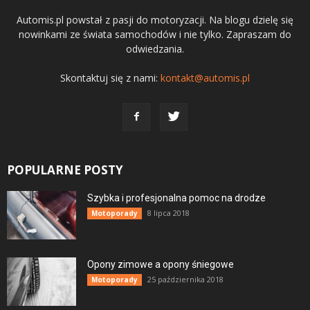
Automis.pl powstał z pasji do motoryzacji. Na blogu dzielę się
nowinkami ze świata samochodów i nie tylko. Zapraszam do
odwiedzania.
Skontaktuj się z nami:
kontakt@automis.pl
POPULARNE POSTY
Szybka i profesjonalna pomoc na drodze
8 lipca 2018
Motoporady
Opony zimowe a opony śniegowe
25 października 2018
Motoporady