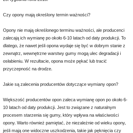
Czy opony mają określony termin ważności?
Opony nie mają określonego terminu ważności, ale producenci
zalecają ich wymianę po około 6-10 latach od daty produkcji. To
dlatego, że nawet jeśli opona wydaje się być w dobrym stanie z
zewnątrz, wewnętrzne warstwy gumy mogą ulec degradacji i
osłabieniu. W rezultacie, opona może pękać lub tracić
przyczepność na drodze.
Jakie są zalecenia producentów dotyczące wymiany opon?
Większość producentów opon zaleca wymianę opon po około 6-
10 latach od daty produkcji. Jest to związane z naturalnym
procesem starzenia się gumy, który wpływa na właściwości
opony. Warto również pamiętać, że niezależnie od wieku opony,
jeśli mają one widoczne uszkodzenia, takie jak pęknięcia czy