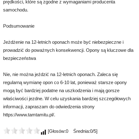
prędkości, które są zgodne z wymaganiami producenta
samochodu.
Podsumowanie
Jeżdżenie na 12-letnich oponach może być niebezpieczne i
prowadzić do poważnych konsekwencji. Opony są kluczowe dla
bezpieczeństwa
Nie, nie można jeździć na 12-letnich oponach. Zaleca się
regularną wymianę opon co 6-10 lat, ponieważ starsze opony
mogą być bardziej podatne na uszkodzenia i mają gorsze
właściwości jezdne. W celu uzyskania bardziej szczegółowych
informacji, zapraszam do odwiedzenia strony
https://www.tamtamitu.pl/.
[Głosów:0 Średnia:0/5]