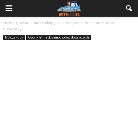
Strona główna
Motozakupy
Opony letnie do samochodów
dostawczych
Motozakupy
Opony letnie do samochodów dostawczych