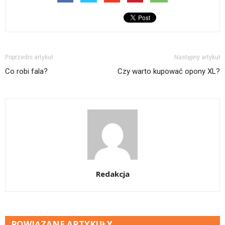
Poprzedni artykuł
Następny artykuł
Co robi fala?
Czy warto kupować opony XL?
Redakcja
POWIĄZANE ARTYKUŁY