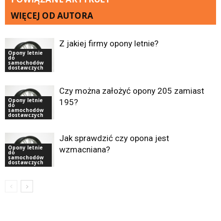
WIĘCEJ OD AUTORA
Z jakiej firmy opony letnie?
Opony letnie
do
samochodów
dostawczych
Czy można założyć opony 205 zamiast
Opony letnie
195?
do
samochodów
dostawczych
Jak sprawdzić czy opona jest
Opony letnie
wzmacniana?
do
samochodów
dostawczych