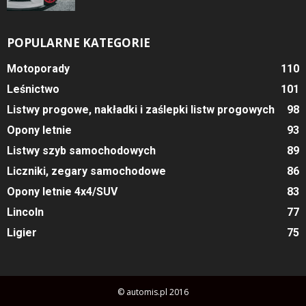
POPULARNE KATEGORIE
Motoporady
110
Leśnictwo
101
Listwy progowe, nakładki i zaślepki listw progowych
98
Opony letnie
93
Listwy szyb samochodowych
89
Liczniki, zegary samochodowe
86
Opony letnie 4x4/SUV
83
Lincoln
77
Ligier
75
© automis.pl 2016