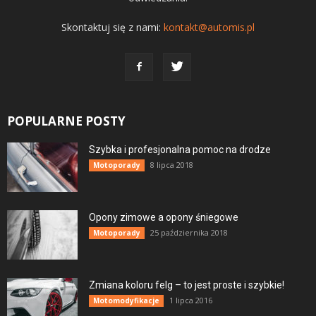
Skontaktuj się z nami:
kontakt@automis.pl
POPULARNE POSTY
Szybka i profesjonalna pomoc na drodze
8 lipca 2018
Motoporady
Opony zimowe a opony śniegowe
25 października 2018
Motoporady
Zmiana koloru felg – to jest proste i szybkie!
1 lipca 2016
Motomodyfikacje