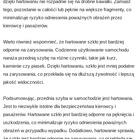
dzięki hartowaniu nie rozpadnie się na drobne kawałki. Zamiast
tego, pozostanie w całości lub pęknie na większe fragmenty, co
minimalizuje ryzyko odniesienia poważnych obrażeń przez
kierowcę i pasażerów.
Warto również wspomnieć, że hartowane szkło jest bardziej
odporne na zarysowania. Codzienne użytkowanie samochodu
naraża przednią szybę na różne czynniki, takie jak kurz,
kamienie czy piasek. Dzięki hartowaniu, szkło jest mniej podatne
na zarysowania, co przekłada się na dłuższą żywotność i lepszą
jakość widoczności.
Podsumowując, przednia szyba w samochodzie jest hartowana.
Jest to niezwykle istotne dla bezpieczeństwa kierowcy i
pasażerów. Hartowane szkło jest bardziej odporne na pęknięcia i
uszkodzenia, co minimalizuje ryzyko odniesienia poważnych
obrażeń w przypadku wypadku. Dodatkowo, hartowanie sprawia,
że szkło jest bardziej odporne na zarysowania, co przekłada się