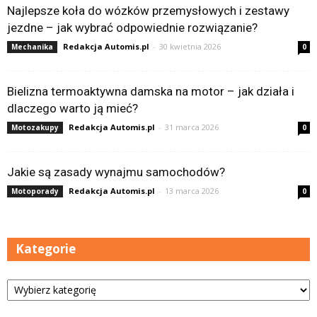
Najlepsze koła do wózków przemysłowych i zestawy
jezdne – jak wybrać odpowiednie rozwiązanie?
Redakcja Automis.pl
-
30 kwietnia 2026
Mechanika
0
Bielizna termoaktywna damska na motor – jak działa i
dlaczego warto ją mieć?
Redakcja Automis.pl
-
31 marca 2026
Motozakupy
0
Jakie są zasady wynajmu samochodów?
Redakcja Automis.pl
-
13 marca 2026
Motoporady
0
Kategorie
Kategorie