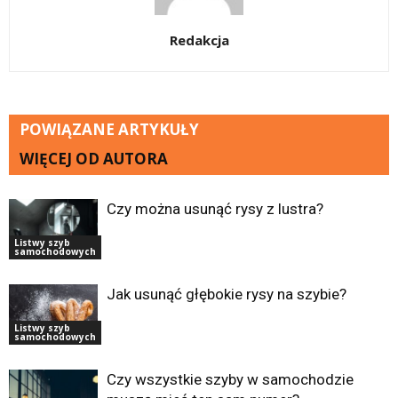
Redakcja
POWIĄZANE ARTYKUŁY
WIĘCEJ OD AUTORA
Czy można usunąć rysy z lustra?
Listwy szyb
samochodowych
Jak usunąć głębokie rysy na szybie?
Listwy szyb
samochodowych
Czy wszystkie szyby w samochodzie