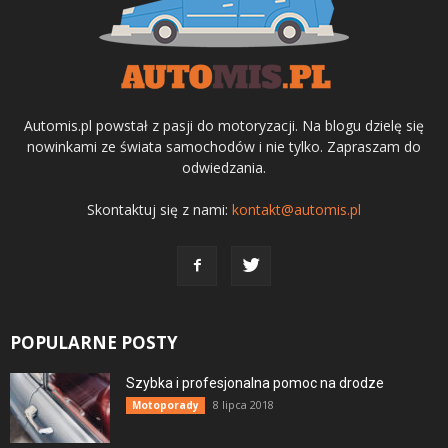
Automis.pl powstał z pasji do motoryzacji. Na blogu dzielę się
nowinkami ze świata samochodów i nie tylko. Zapraszam do
odwiedzania.
Skontaktuj się z nami:
kontakt@automis.pl
POPULARNE POSTY
Szybka i profesjonalna pomoc na drodze
8 lipca 2018
Motoporady