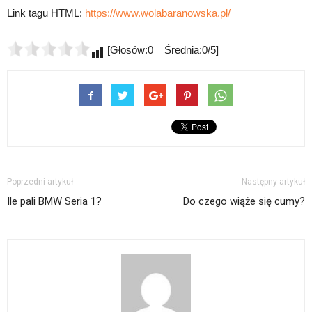
Link tagu HTML:
https://www.wolabaranowska.pl/
[Głosów:0 Średnia:0/5]
Poprzedni artykuł
Następny artykuł
Ile pali BMW Seria 1?
Do czego wiąże się cumy?