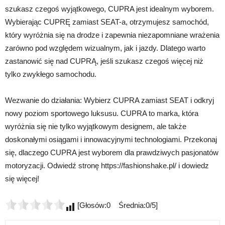
szukasz czegoś wyjątkowego, CUPRA jest idealnym wyborem.
Wybierając CUPRĘ zamiast SEAT-a, otrzymujesz samochód,
który wyróżnia się na drodze i zapewnia niezapomniane wrażenia
zarówno pod względem wizualnym, jak i jazdy. Dlatego warto
zastanowić się nad CUPRĄ, jeśli szukasz czegoś więcej niż
tylko zwykłego samochodu.
Wezwanie do działania: Wybierz CUPRA zamiast SEAT i odkryj
nowy poziom sportowego luksusu. CUPRA to marka, która
wyróżnia się nie tylko wyjątkowym designem, ale także
doskonałymi osiągami i innowacyjnymi technologiami. Przekonaj
się, dlaczego CUPRA jest wyborem dla prawdziwych pasjonatów
motoryzacji. Odwiedź stronę https://fashionshake.pl/ i dowiedz
się więcej!
[Głosów:0 Średnia:0/5]