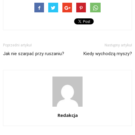
Poprzedni artykuł
Następny artykuł
Jak nie szarpać przy ruszaniu?
Kiedy wychodzą myszy?
Redakcja