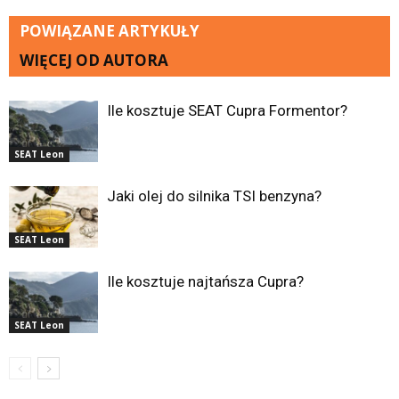
POWIĄZANE ARTYKUŁY
WIĘCEJ OD AUTORA
Ile kosztuje SEAT Cupra Formentor?
SEAT Leon
Jaki olej do silnika TSI benzyna?
SEAT Leon
Ile kosztuje najtańsza Cupra?
SEAT Leon