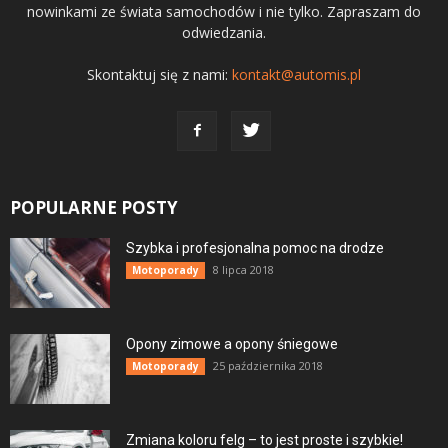
nowinkami ze świata samochodów i nie tylko. Zapraszam do
odwiedzania.
Skontaktuj się z nami:
kontakt@automis.pl
POPULARNE POSTY
Szybka i profesjonalna pomoc na drodze
8 lipca 2018
Motoporady
Opony zimowe a opony śniegowe
25 października 2018
Motoporady
Zmiana koloru felg – to jest proste i szybkie!