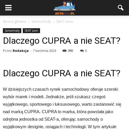
Strona główna
Samochody
SEAT Leon
Samochody
SEAT Leon
Dlaczego CUPRA a nie SEAT?
Przez
Redakcja
-
7 kwietnia 2024
390
0
Dlaczego CUPRA a nie SEAT?
W dzisiejszych czasach rynek samochodowy oferuje szeroki
wybór marek i modeli. Jednakże, jeśli szukasz czegoś
wyjątkowego, sportowego i luksusowego, warto zastanowić się
nad marką CUPRA. CUPRA to marka, która powstała jako
odrębna jednostka od SEAT-a, oferując samochody o
wyjątkowym designie, osiągach i technologii. W tym artykule