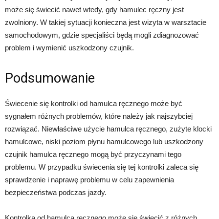
może się świecić nawet wtedy, gdy hamulec ręczny jest
zwolniony. W takiej sytuacji konieczna jest wizyta w warsztacie
samochodowym, gdzie specjaliści będą mogli zdiagnozować
problem i wymienić uszkodzony czujnik.
Podsumowanie
Świecenie się kontrolki od hamulca ręcznego może być
sygnałem różnych problemów, które należy jak najszybciej
rozwiązać. Niewłaściwe użycie hamulca ręcznego, zużyte klocki
hamulcowe, niski poziom płynu hamulcowego lub uszkodzony
czujnik hamulca ręcznego mogą być przyczynami tego
problemu. W przypadku świecenia się tej kontrolki zaleca się
sprawdzenie i naprawę problemu w celu zapewnienia
bezpieczeństwa podczas jazdy.
Kontrolka od hamulca ręcznego może się świecić z różnych