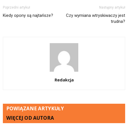
Poprzedni artykuł
Następny artykuł
Kiedy opony są najtańsze?
Czy wymiana wtryskiwaczy jest
trudna?
Redakcja
POWIĄZANE ARTYKUŁY
WIĘCEJ OD AUTORA