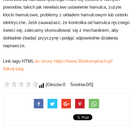
powodów, takich jak niewłaściwe ustawienie hamulca, zużyte
klocki hamulcowe, problemy z układem hamulcowym lub usterki
elektryczne. Jeśli zauważasz, że kontrolka od hamulca ręcznego
świeci się, zalecamy skonsultować się z mechanikiem, aby
dokładnie zbadać przyczynę i podjąć odpowiednie działania
naprawcze.
Link tagu HTML
do strony https://www.30wtrampkach.pl/:
Kliknij tutaj
[Głosów:0 Średnia:0/5]