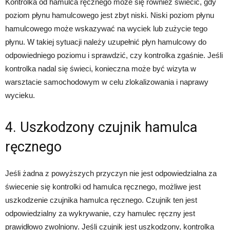
Kontrolka od hamulca ręcznego może się również świecić, gdy
poziom płynu hamulcowego jest zbyt niski. Niski poziom płynu
hamulcowego może wskazywać na wyciek lub zużycie tego
płynu. W takiej sytuacji należy uzupełnić płyn hamulcowy do
odpowiedniego poziomu i sprawdzić, czy kontrolka zgaśnie. Jeśli
kontrolka nadal się świeci, konieczna może być wizyta w
warsztacie samochodowym w celu zlokalizowania i naprawy
wycieku.
4. Uszkodzony czujnik hamulca
ręcznego
Jeśli żadna z powyższych przyczyn nie jest odpowiedzialna za
świecenie się kontrolki od hamulca ręcznego, możliwe jest
uszkodzenie czujnika hamulca ręcznego. Czujnik ten jest
odpowiedzialny za wykrywanie, czy hamulec ręczny jest
prawidłowo zwolniony. Jeśli czujnik jest uszkodzony, kontrolka