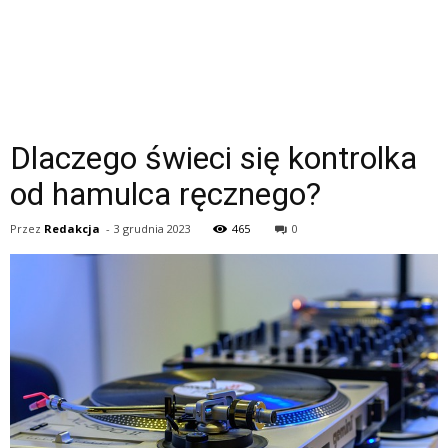
Dlaczego świeci się kontrolka
od hamulca ręcznego?
Przez
Redakcja
-
3 grudnia 2023
465
0