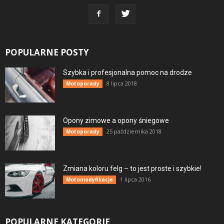
POPULARNE POSTY
Szybka i profesjonalna pomoc na drodze
8 lipca 2018
Motoporady
Opony zimowe a opony śniegowe
25 października 2018
Motoporady
Zmiana koloru felg – to jest proste i szybkie!
1 lipca 2016
Motomodyfikacje
POPULARNE KATEGORIE