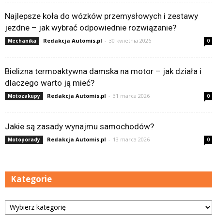
Najlepsze koła do wózków przemysłowych i zestawy
jezdne – jak wybrać odpowiednie rozwiązanie?
Redakcja Automis.pl
-
30 kwietnia 2026
Mechanika
0
Bielizna termoaktywna damska na motor – jak działa i
dlaczego warto ją mieć?
Redakcja Automis.pl
-
31 marca 2026
Motozakupy
0
Jakie są zasady wynajmu samochodów?
Redakcja Automis.pl
-
13 marca 2026
Motoporady
0
Kategorie
Kategorie