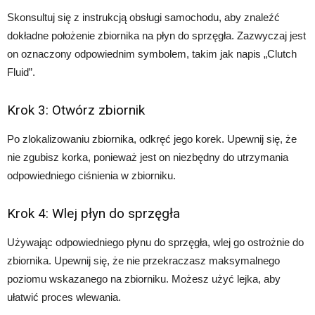
Skonsultuj się z instrukcją obsługi samochodu, aby znaleźć
dokładne położenie zbiornika na płyn do sprzęgła. Zazwyczaj jest
on oznaczony odpowiednim symbolem, takim jak napis „Clutch
Fluid”.
Krok 3: Otwórz zbiornik
Po zlokalizowaniu zbiornika, odkręć jego korek. Upewnij się, że
nie zgubisz korka, ponieważ jest on niezbędny do utrzymania
odpowiedniego ciśnienia w zbiorniku.
Krok 4: Wlej płyn do sprzęgła
Używając odpowiedniego płynu do sprzęgła, wlej go ostrożnie do
zbiornika. Upewnij się, że nie przekraczasz maksymalnego
poziomu wskazanego na zbiorniku. Możesz użyć lejka, aby
ułatwić proces wlewania.