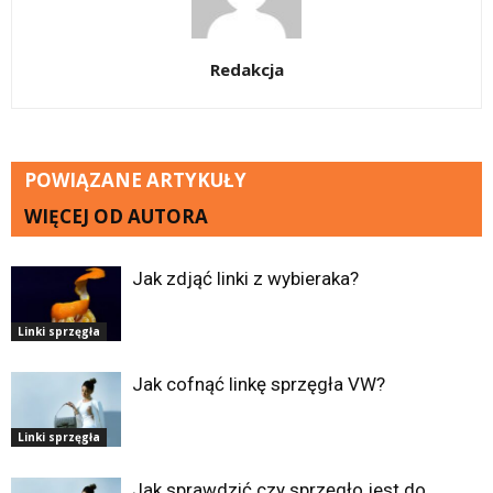
Redakcja
POWIĄZANE ARTYKUŁY
WIĘCEJ OD AUTORA
Jak zdjąć linki z wybieraka?
Linki sprzęgła
Jak cofnąć linkę sprzęgła VW?
Linki sprzęgła
Jak sprawdzić czy sprzęgło jest do