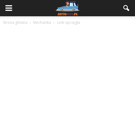
Strona główna
Mechanika
Linki sprzęgła