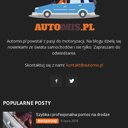
Automis.pl powstał z pasji do motoryzacji. Na blogu dzielę się
nowinkami ze świata samochodów i nie tylko. Zapraszam do
odwiedzania.
Skontaktuj się z nami:
kontakt@automis.pl
POPULARNE POSTY
Szybka i profesjonalna pomoc na drodze
8 lipca 2018
Motoporady