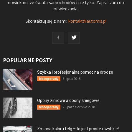
nowinkami ze świata samochodów i nie tylko. Zapraszam do
odwiedzania.
Skontaktuj się z nami:
kontakt@automis.pl
POPULARNE POSTY
Szybka i profesjonalna pomoc na drodze
8 lipca 2018
Motoporady
Opony zimowe a opony śniegowe
25 października 2018
Motoporady
Zmiana koloru felg – to jest proste i szybkie!