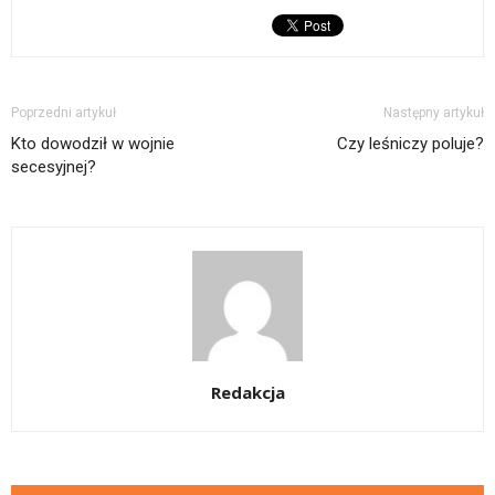
Poprzedni artykuł
Następny artykuł
Kto dowodził w wojnie
Czy leśniczy poluje?
secesyjnej?
Redakcja