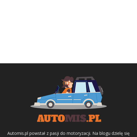
Automis.pl powstał z pasji do motoryzacji. Na blogu dzielę się