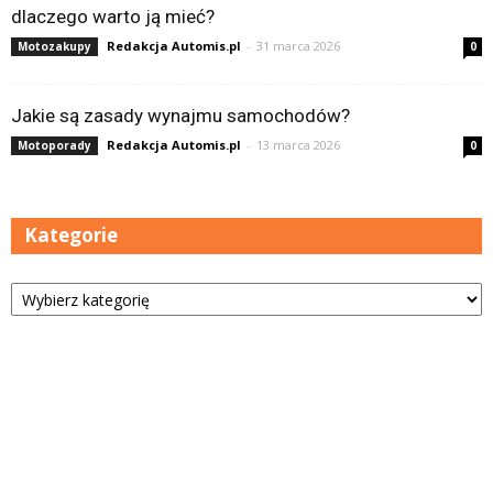
dlaczego warto ją mieć?
Redakcja Automis.pl
-
31 marca 2026
Motozakupy
0
Jakie są zasady wynajmu samochodów?
Redakcja Automis.pl
-
13 marca 2026
Motoporady
0
Kategorie
Kategorie