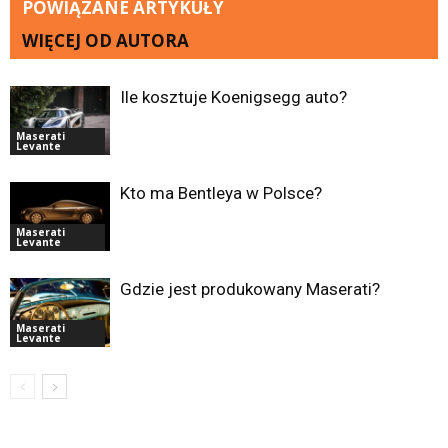
POWIĄZANE ARTYKUŁY
WIĘCEJ OD AUTORA
Ile kosztuje Koenigsegg auto?
Maserati
Levante
Kto ma Bentleya w Polsce?
Maserati
Levante
Gdzie jest produkowany Maserati?
Maserati
Levante