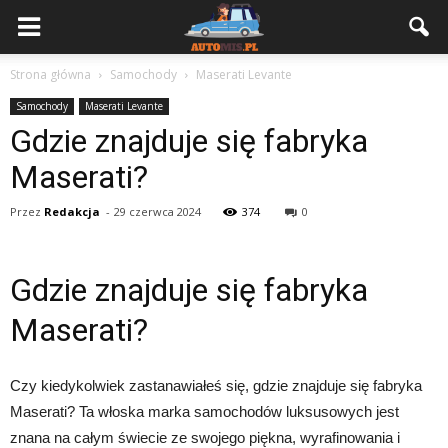
Strona główna
Samochody
Maserati Levante
Samochody
Maserati Levante
Gdzie znajduje się fabryka
Maserati?
Przez
Redakcja
-
29 czerwca 2024
374
0
Gdzie znajduje się fabryka
Maserati?
Czy kiedykolwiek zastanawiałeś się, gdzie znajduje się fabryka
Maserati? Ta włoska marka samochodów luksusowych jest
znana na całym świecie ze swojego piękna, wyrafinowania i