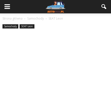
Strona główna
Samochody
SEAT Leon
Samochody
SEAT Leon