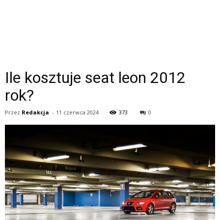
Ile kosztuje seat leon 2012
rok?
Przez
Redakcja
-
11 czerwca 2024
373
0