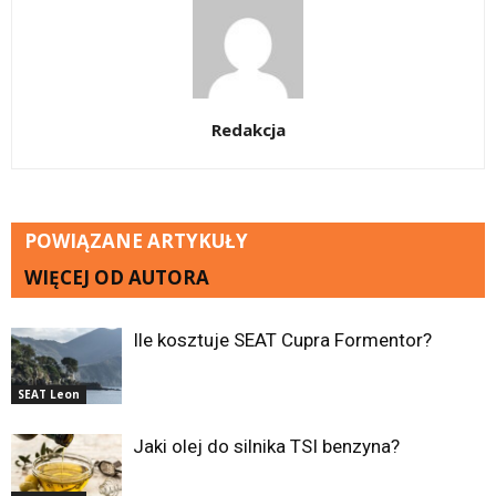
Redakcja
POWIĄZANE ARTYKUŁY
WIĘCEJ OD AUTORA
Ile kosztuje SEAT Cupra Formentor?
SEAT Leon
Jaki olej do silnika TSI benzyna?