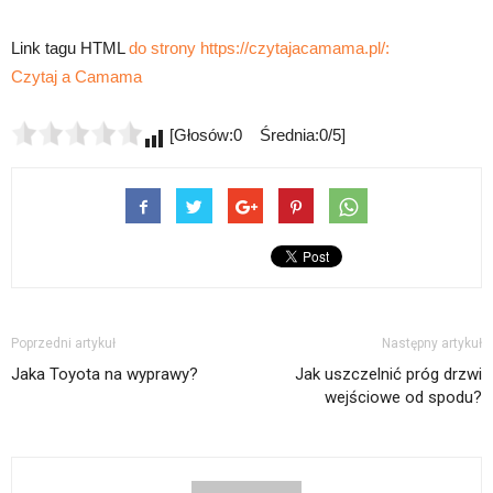
Link tagu HTML
do strony https://czytajacamama.pl/:
Czytaj a Camama
[Głosów:0 Średnia:0/5]
Poprzedni artykuł
Następny artykuł
Jaka Toyota na wyprawy?
Jak uszczelnić próg drzwi
wejściowe od spodu?