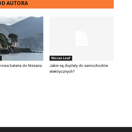
 OD AUTORA
Nissan Leaf
 nowa bateria do Nissana
Jakie są dopłaty do samochodów
elektrycznych?