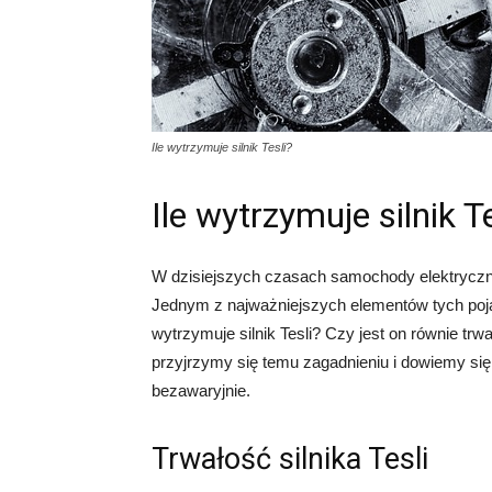
Ile wytrzymuje silnik Tesli?
Ile wytrzymuje silnik T
W dzisiejszych czasach samochody elektryczne,
Jednym z najważniejszych elementów tych pojazd
wytrzymuje silnik Tesli? Czy jest on równie trwa
przyjrzymy się temu zagadnieniu i dowiemy się, 
bezawaryjnie.
Trwałość silnika Tesli