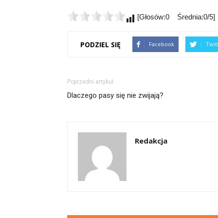
[Głosów:0 Średnia:0/5]
PODZIEL SIĘ
Facebook
Twit
Poprzedni artykuł
Dlaczego pasy się nie zwijają?
Redakcja