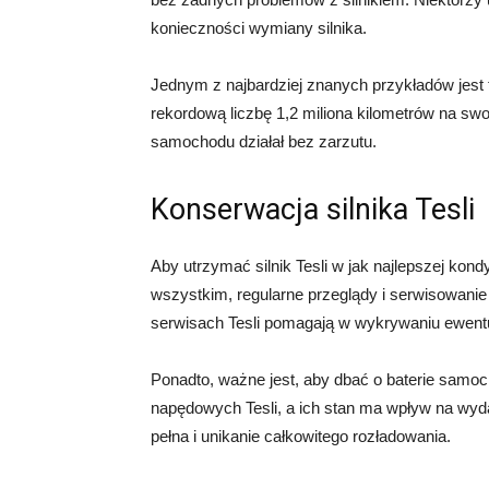
konieczności wymiany silnika.
Jednym z najbardziej znanych przykładów jest 
rekordową liczbę 1,2 miliona kilometrów na swo
samochodu działał bez zarzutu.
Konserwacja silnika Tesli
Aby utrzymać silnik Tesli w jak najlepszej kond
wszystkim, regularne przeglądy i serwisowani
serwisach Tesli pomagają w wykrywaniu ewent
Ponadto, ważne jest, aby dbać o baterie samo
napędowych Tesli, a ich stan ma wpływ na wydaj
pełna i unikanie całkowitego rozładowania.