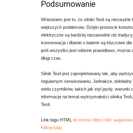
Podsumowanie
Wnioskiem jest to, że silniki Tesli są niezwykl
większych problemów. Dzięki prostocie konstrukc
elektryczne są bardziej niezawodne niż tradycy
konserwacja i dbanie o baterie są kluczowe dla 
jeśli wszystko jest robione prawidłowo, można o
długi czas.
Silnik Tesli jest zaprojektowany tak, aby wytrz
regularnym serwisowaniu. Jednakże, dokładny c
wielu czynników, takich jak styl jazdy, warunk
informacje na temat wytrzymałości silnika Tes
Tesli.
Link tagu HTML
do strony https://abc-augustow.
Kliknij tutaj