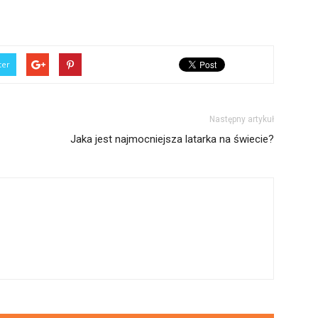
ter
Następny artykuł
Jaka jest najmocniejsza latarka na świecie?