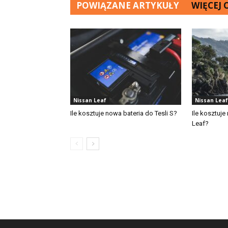
POWIĄZANE ARTYKUŁY
WIĘCEJ
Nissan Leaf
Nissan Leaf
Ile kosztuje nowa bateria do Tesli S?
Ile kosztuje
Leaf?