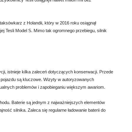
taksówkarz z Holandii, który w 2016 roku osiągnął
jej Tesli Model S. Mimo tak ogromnego przebiegu, silnik
ycji, istnieje kilka zaleceń dotyczących konserwacji. Przede
e pojazdu są kluczowe. Wizyty w autoryzowanych
ualnych problemów i zapobieganiu większym awariom.
chodu. Baterie są jednym z najważniejszych elementów
ność silnika. Zaleca się regularne ładowanie baterii do