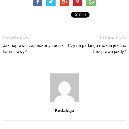
Poprzedni artykuł
Następny artykuł
Jak naprawić zapieczony zacisk
Czy na parkingu można jeździć
hamulcowy?
bez prawa jazdy?
Redakcja