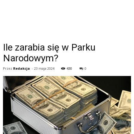
Ile zarabia się w Parku
Narodowym?
Przez
Redakcja
-
23 maja 2024
430
0