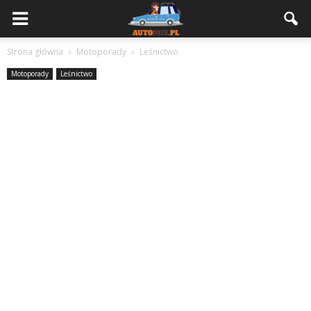
Strona główna
Motoporady
Leśnictwo
Motoporady
Leśnictwo