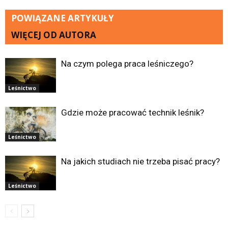
POWIĄZANE ARTYKUŁY
WIĘCEJ OD AUTORA
Na czym polega praca leśniczego?
Leśnictwo
Gdzie może pracować technik leśnik?
Leśnictwo
Na jakich studiach nie trzeba pisać pracy?
Leśnictwo