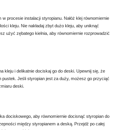
w procesie instalacji styropianu. Nałóż klej równomiernie
ości kleju. Nie nakładaj zbyt dużo kleju, aby uniknąć
sz użyć zębatego kielnia, aby równomiernie rozprowadzić
 kleju i delikatnie dociskaj go do deski. Upewnij się, że
h pustek. Jeśli styropian jest za duży, możesz go przyciąć
miaru deski.
łka dociskowego, aby równomiernie docisnąć styropian do
zepności między styropianem a deską. Przejdź po całej