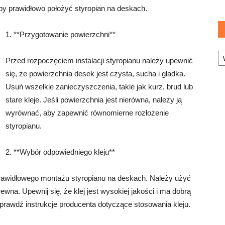
aby prawidłowo położyć styropian na deskach.
1. **Przygotowanie powierzchni**
Ka
Przed rozpoczęciem instalacji styropianu należy upewnić
się, że powierzchnia desek jest czysta, sucha i gładka.
Usuń wszelkie zanieczyszczenia, takie jak kurz, brud lub
stare kleje. Jeśli powierzchnia jest nierówna, należy ją
wyrównać, aby zapewnić równomierne rozłożenie
styropianu.
2. **Wybór odpowiedniego kleju**
prawidłowego montażu styropianu na deskach. Należy użyć
rewna. Upewnij się, że klej jest wysokiej jakości i ma dobrą
prawdź instrukcje producenta dotyczące stosowania kleju.