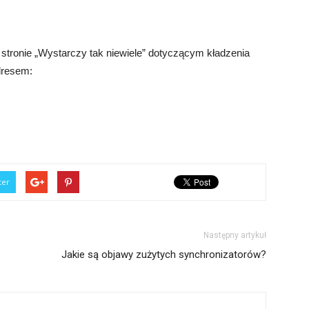
stronie „Wystarczy tak niewiele” dotyczącym kładzenia
dresem:
ter
Następny artykuł
Jakie są objawy zużytych synchronizatorów?