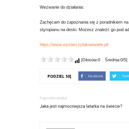
Wezwanie do działania:
Zachęcam do zapoznania się z poradnikiem na 
styropianu na deski. Możesz znaleźć go pod a
https://www.wystarczytakniewiele.pl/
[Głosów:0 Średnia:0/5]
PODZIEL SIĘ
Facebook
Twit
Poprzedni artykuł
Jaka jest najmocniejsza latarka na świecie?