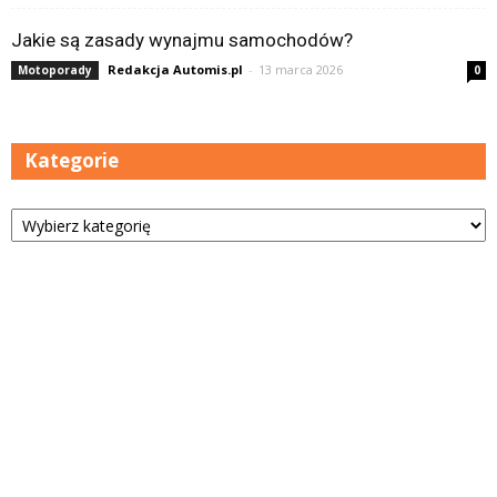
Jakie są zasady wynajmu samochodów?
Redakcja Automis.pl
-
13 marca 2026
Motoporady
0
Kategorie
Kategorie