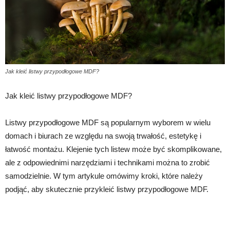
Jak kleić listwy przypodłogowe MDF?
Jak kleić listwy przypodłogowe MDF?
Listwy przypodłogowe MDF są popularnym wyborem w wielu
domach i biurach ze względu na swoją trwałość, estetykę i
łatwość montażu. Klejenie tych listew może być skomplikowane,
ale z odpowiednimi narzędziami i technikami można to zrobić
samodzielnie. W tym artykule omówimy kroki, które należy
podjąć, aby skutecznie przykleić listwy przypodłogowe MDF.