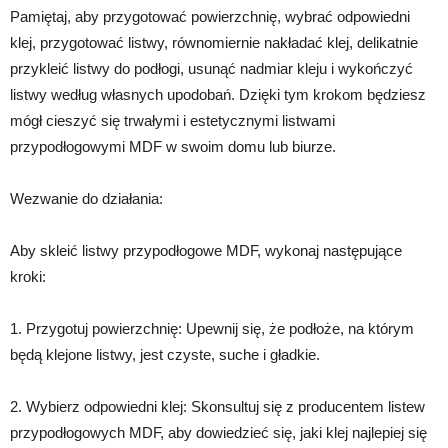
Pamiętaj, aby przygotować powierzchnię, wybrać odpowiedni
klej, przygotować listwy, równomiernie nakładać klej, delikatnie
przykleić listwy do podłogi, usunąć nadmiar kleju i wykończyć
listwy według własnych upodobań. Dzięki tym krokom będziesz
mógł cieszyć się trwałymi i estetycznymi listwami
przypodłogowymi MDF w swoim domu lub biurze.
Wezwanie do działania:
Aby skleić listwy przypodłogowe MDF, wykonaj następujące
kroki:
1. Przygotuj powierzchnię: Upewnij się, że podłoże, na którym
będą klejone listwy, jest czyste, suche i gładkie.
2. Wybierz odpowiedni klej: Skonsultuj się z producentem listew
przypodłogowych MDF, aby dowiedzieć się, jaki klej najlepiej się