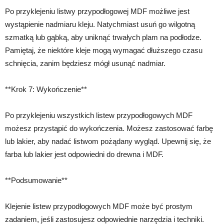
Po przyklejeniu listwy przypodłogowej MDF możliwe jest
wystąpienie nadmiaru kleju. Natychmiast usuń go wilgotną
szmatką lub gąbką, aby uniknąć trwałych plam na podłodze.
Pamiętaj, że niektóre kleje mogą wymagać dłuższego czasu
schnięcia, zanim będziesz mógł usunąć nadmiar.
**Krok 7: Wykończenie**
Po przyklejeniu wszystkich listew przypodłogowych MDF
możesz przystąpić do wykończenia. Możesz zastosować farbę
lub lakier, aby nadać listwom pożądany wygląd. Upewnij się, że
farba lub lakier jest odpowiedni do drewna i MDF.
**Podsumowanie**
Klejenie listew przypodłogowych MDF może być prostym
zadaniem, jeśli zastosujesz odpowiednie narzędzia i techniki.