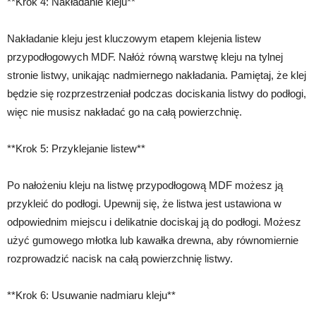
**Krok 4: Nakładanie kleju**
Nakładanie kleju jest kluczowym etapem klejenia listew
przypodłogowych MDF. Nałóż równą warstwę kleju na tylnej
stronie listwy, unikając nadmiernego nakładania. Pamiętaj, że klej
będzie się rozprzestrzeniał podczas dociskania listwy do podłogi,
więc nie musisz nakładać go na całą powierzchnię.
**Krok 5: Przyklejanie listew**
Po nałożeniu kleju na listwę przypodłogową MDF możesz ją
przykleić do podłogi. Upewnij się, że listwa jest ustawiona w
odpowiednim miejscu i delikatnie dociskaj ją do podłogi. Możesz
użyć gumowego młotka lub kawałka drewna, aby równomiernie
rozprowadzić nacisk na całą powierzchnię listwy.
**Krok 6: Usuwanie nadmiaru kleju**