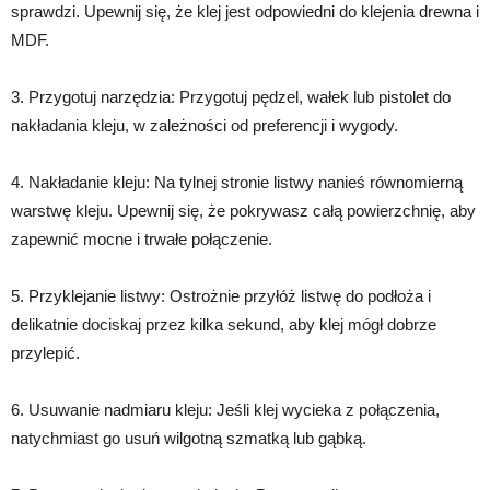
sprawdzi. Upewnij się, że klej jest odpowiedni do klejenia drewna i
MDF.
3. Przygotuj narzędzia: Przygotuj pędzel, wałek lub pistolet do
nakładania kleju, w zależności od preferencji i wygody.
4. Nakładanie kleju: Na tylnej stronie listwy nanieś równomierną
warstwę kleju. Upewnij się, że pokrywasz całą powierzchnię, aby
zapewnić mocne i trwałe połączenie.
5. Przyklejanie listwy: Ostrożnie przyłóż listwę do podłoża i
delikatnie dociskaj przez kilka sekund, aby klej mógł dobrze
przylepić.
6. Usuwanie nadmiaru kleju: Jeśli klej wycieka z połączenia,
natychmiast go usuń wilgotną szmatką lub gąbką.