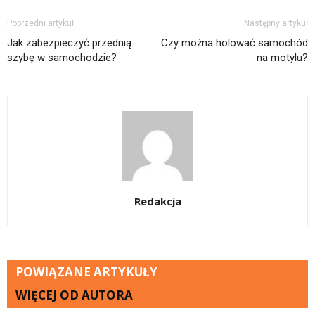
Poprzedni artykuł
Następny artykuł
Jak zabezpieczyć przednią
Czy można holować samochód
szybę w samochodzie?
na motylu?
Redakcja
POWIĄZANE ARTYKUŁY
WIĘCEJ OD AUTORA