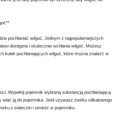
goć**
zie pochłaniać wilgoć. Jednym z najpopularniejszych
łatwo dostępna i skutecznie wchłania wilgoć. Możesz
ych kulek pochłaniających wilgoć, które można znaleźć w
oci. Wypełnij pojemnik wybraną substancją pochłaniającą
y wlać ją do pojemnika. Jeśli używasz żwirku silikatowego
worku z siateczki i umieść w pojemniku.
*