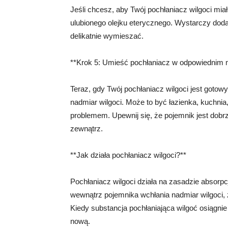
Jeśli chcesz, aby Twój pochłaniacz wilgoci mi
ulubionego olejku eterycznego. Wystarczy dodać 
delikatnie wymieszać.
**Krok 5: Umieść pochłaniacz w odpowiednim 
Teraz, gdy Twój pochłaniacz wilgoci jest gotow
nadmiar wilgoci. Może to być łazienka, kuchnia
problemem. Upewnij się, że pojemnik jest dobr
zewnątrz.
**Jak działa pochłaniacz wilgoci?**
Pochłaniacz wilgoci działa na zasadzie absorpcj
wewnątrz pojemnika wchłania nadmiar wilgoci,
Kiedy substancja pochłaniająca wilgoć osiąg
nową.