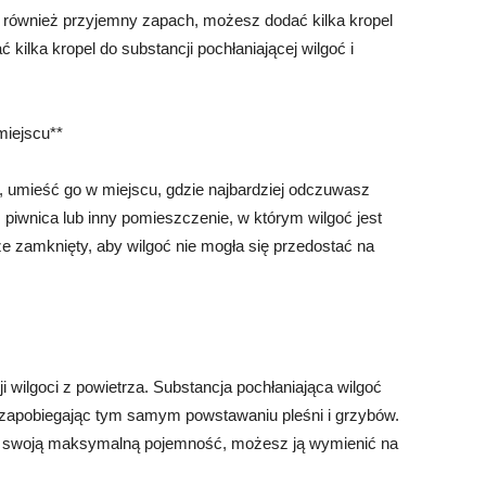
ał również przyjemny zapach, możesz dodać kilka kropel
kilka kropel do substancji pochłaniającej wilgoć i
miejscu**
y, umieść go w miejscu, gdzie najbardziej odczuwasz
, piwnica lub inny pomieszczenie, w którym wilgoć jest
ze zamknięty, aby wilgoć nie mogła się przedostać na
i wilgoci z powietrza. Substancja pochłaniająca wilgoć
 zapobiegając tym samym powstawaniu pleśni i grzybów.
nie swoją maksymalną pojemność, możesz ją wymienić na