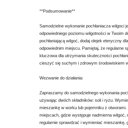
**Podsumowanie**
Samodzielne wykonanie pochłaniacza wilgoci 
odpowiedniego poziomu wilgotności w Twoim d
pochłaniającą wilgoć, dodaj olejek eteryczny 
odpowiednim miejscu. Pamiętaj, że regularne sp
kluczowa dla utrzymania skuteczności pochłan
cieszyć się suchym i zdrowym środowiskiem 
Wezwanie do działania:
Zapraszamy do samodzielnego wykonania pochł
używając dwóch składników: soli i ryżu. Wymies
mieszankę w worku lub pojemniku z otworami. 
miejscach, gdzie występuje nadmierna wilgoć, n
regularnie sprawdzać i wymieniać mieszankę, 