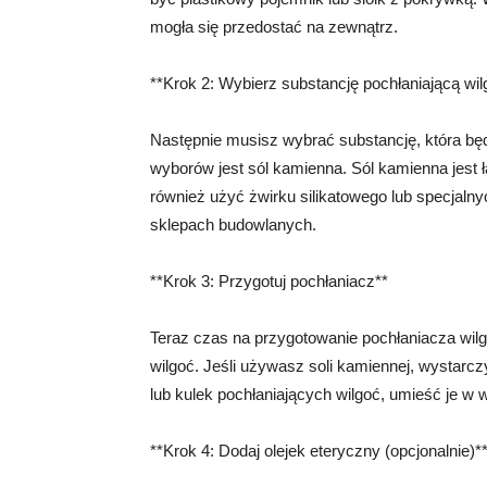
mogła się przedostać na zewnątrz.
**Krok 2: Wybierz substancję pochłaniającą wil
Następnie musisz wybrać substancję, która będ
wyborów jest sól kamienna. Sól kamienna jest 
również użyć żwirku silikatowego lub specjaln
sklepach budowlanych.
**Krok 3: Przygotuj pochłaniacz**
Teraz czas na przygotowanie pochłaniacza wilg
wilgoć. Jeśli używasz soli kamiennej, wystarcz
lub kulek pochłaniających wilgoć, umieść je w 
**Krok 4: Dodaj olejek eteryczny (opcjonalnie)*