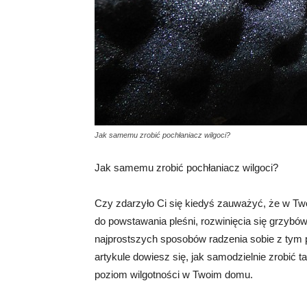
Jak samemu zrobić pochłaniacz wilgoci?
Jak samemu zrobić pochłaniacz wilgoci?
Czy zdarzyło Ci się kiedyś zauważyć, że w T
do powstawania pleśni, rozwinięcia się grzyb
najprostszych sposobów radzenia sobie z tym 
artykule dowiesz się, jak samodzielnie zrobić 
poziom wilgotności w Twoim domu.