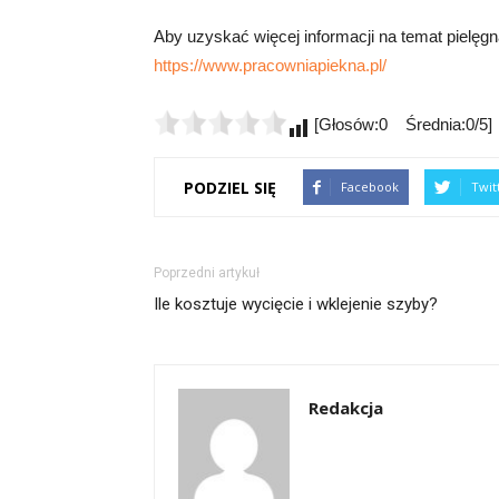
Aby uzyskać więcej informacji na temat pielęgna
https://www.pracowniapiekna.pl/
[Głosów:0 Średnia:0/5]
PODZIEL SIĘ
Facebook
Twit
Poprzedni artykuł
Ile kosztuje wycięcie i wklejenie szyby?
Redakcja