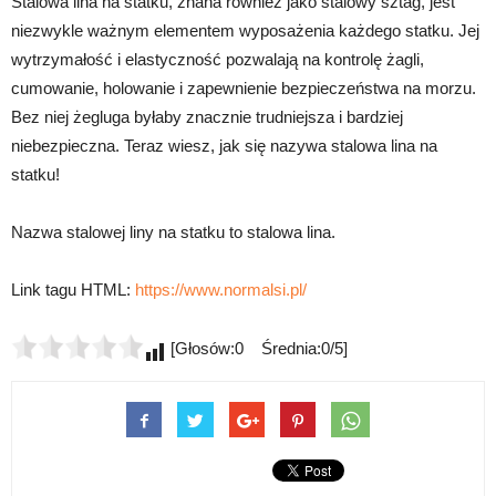
Stalowa lina na statku, znana również jako stalowy sztag, jest
niezwykle ważnym elementem wyposażenia każdego statku. Jej
wytrzymałość i elastyczność pozwalają na kontrolę żagli,
cumowanie, holowanie i zapewnienie bezpieczeństwa na morzu.
Bez niej żegluga byłaby znacznie trudniejsza i bardziej
niebezpieczna. Teraz wiesz, jak się nazywa stalowa lina na
statku!
Nazwa stalowej liny na statku to stalowa lina.
Link tagu HTML:
https://www.normalsi.pl/
[Głosów:0 Średnia:0/5]