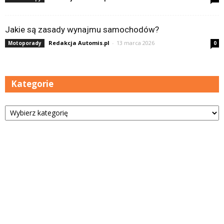
Jakie są zasady wynajmu samochodów?
Redakcja Automis.pl
-
13 marca 2026
Motoporady
0
Kategorie
Kategorie