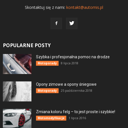
Skontaktuj się z nami:
kontakt@automis.pl
POPULARNE POSTY
Szybka i profesjonalna pomoc na drodze
8 lipca 2018
Motoporady
Opony zimowe a opony śniegowe
25 października 2018
Motoporady
Zmiana koloru felg – to jest proste i szybkie!
1 lipca 2016
Motomodyfikacje