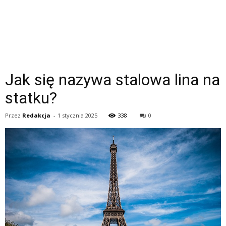
Jak się nazywa stalowa lina na
statku?
Przez
Redakcja
-
1 stycznia 2025
338
0