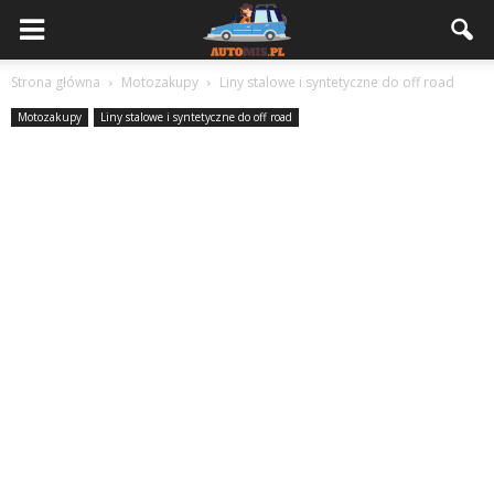
Strona główna
Motozakupy
Liny stalowe i syntetyczne do off road
Motozakupy
Liny stalowe i syntetyczne do off road