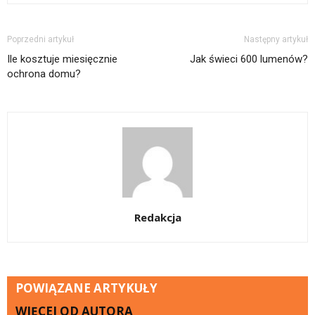
Poprzedni artykuł
Następny artykuł
Ile kosztuje miesięcznie
Jak świeci 600 lumenów?
ochrona domu?
Redakcja
POWIĄZANE ARTYKUŁY
WIĘCEJ OD AUTORA