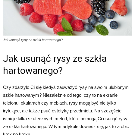
Jak usunąć rysy ze szkła hartowanego?
Jak usunąć rysy ze szkła
hartowanego?
Czy zdarzyło Ci się kiedyś zauważyć rysy na swoim ulubionym
szkle hartowanym? Niezależnie od tego, czy to na ekranie
telefonu, okularach czy meblach, rysy mogą być nie tylko
irytujące, ale także psuć estetykę przedmiotu. Na szczęście
istnieje kilka skutecznych metod, które pomogą Ci usunąć rysy
ze szkła hartowanego. W tym artykule dowiesz się, jak to zrobić
krok po kroku.