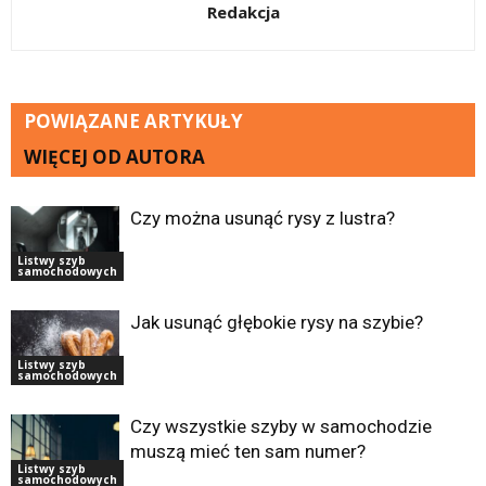
Redakcja
POWIĄZANE ARTYKUŁY
WIĘCEJ OD AUTORA
Czy można usunąć rysy z lustra?
Listwy szyb
samochodowych
Jak usunąć głębokie rysy na szybie?
Listwy szyb
samochodowych
Czy wszystkie szyby w samochodzie
muszą mieć ten sam numer?
Listwy szyb
samochodowych