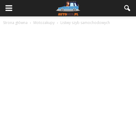
Strona główna
Motozakupy
Listwy szyb samochodowych