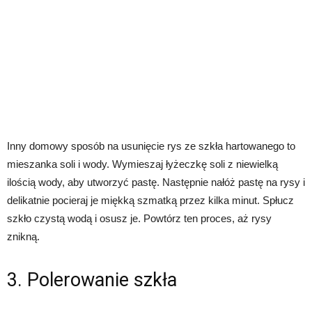
Inny domowy sposób na usunięcie rys ze szkła hartowanego to
mieszanka soli i wody. Wymieszaj łyżeczkę soli z niewielką
ilością wody, aby utworzyć pastę. Następnie nałóż pastę na rysy i
delikatnie pocieraj je miękką szmatką przez kilka minut. Spłucz
szkło czystą wodą i osusz je. Powtórz ten proces, aż rysy
znikną.
3. Polerowanie szkła