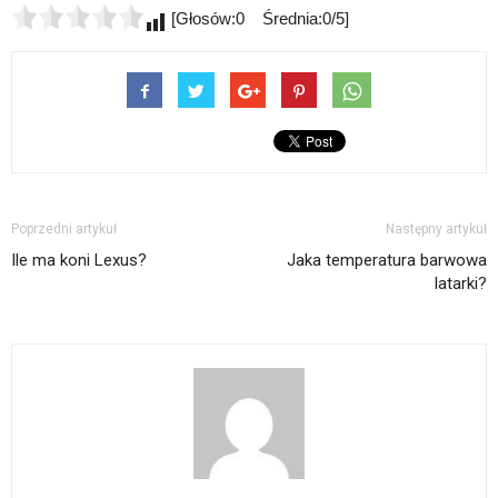
[Głosów:0 Średnia:0/5]
Poprzedni artykuł
Następny artykuł
Ile ma koni Lexus?
Jaka temperatura barwowa
latarki?