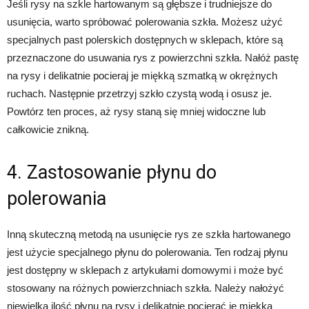
Jeśli rysy na szkle hartowanym są głębsze i trudniejsze do
usunięcia, warto spróbować polerowania szkła. Możesz użyć
specjalnych past polerskich dostępnych w sklepach, które są
przeznaczone do usuwania rys z powierzchni szkła. Nałóż pastę
na rysy i delikatnie pocieraj je miękką szmatką w okrężnych
ruchach. Następnie przetrzyj szkło czystą wodą i osusz je.
Powtórz ten proces, aż rysy staną się mniej widoczne lub
całkowicie znikną.
4. Zastosowanie płynu do
polerowania
Inną skuteczną metodą na usunięcie rys ze szkła hartowanego
jest użycie specjalnego płynu do polerowania. Ten rodzaj płynu
jest dostępny w sklepach z artykułami domowymi i może być
stosowany na różnych powierzchniach szkła. Należy nałożyć
niewielką ilość płynu na rysy i delikatnie pocierać je miękką