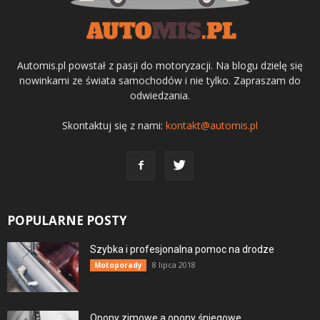
Automis.pl powstał z pasji do motoryzacji. Na blogu dzielę się
nowinkami ze świata samochodów i nie tylko. Zapraszam do
odwiedzania.
Skontaktuj się z nami:
kontakt@automis.pl
POPULARNE POSTY
Szybka i profesjonalna pomoc na drodze
8 lipca 2018
Motoporady
Opony zimowe a opony śniegowe