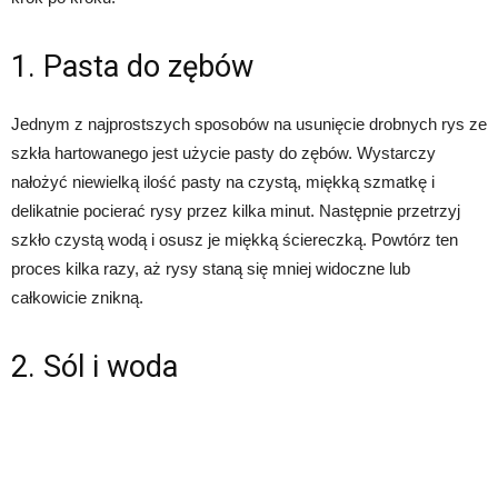
1. Pasta do zębów
Jednym z najprostszych sposobów na usunięcie drobnych rys ze
szkła hartowanego jest użycie pasty do zębów. Wystarczy
nałożyć niewielką ilość pasty na czystą, miękką szmatkę i
delikatnie pocierać rysy przez kilka minut. Następnie przetrzyj
szkło czystą wodą i osusz je miękką ściereczką. Powtórz ten
proces kilka razy, aż rysy staną się mniej widoczne lub
całkowicie znikną.
2. Sól i woda