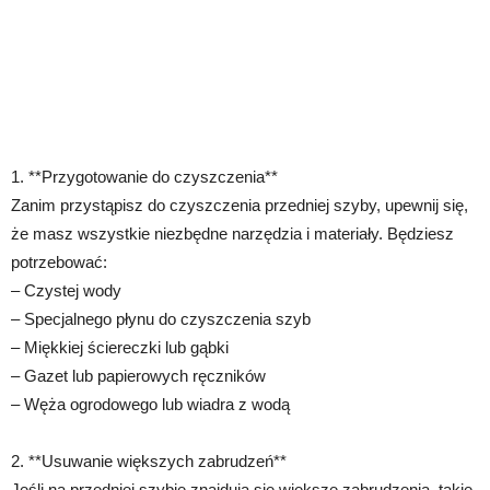
1. **Przygotowanie do czyszczenia**
Zanim przystąpisz do czyszczenia przedniej szyby, upewnij się,
że masz wszystkie niezbędne narzędzia i materiały. Będziesz
potrzebować:
– Czystej wody
– Specjalnego płynu do czyszczenia szyb
– Miękkiej ściereczki lub gąbki
– Gazet lub papierowych ręczników
– Węża ogrodowego lub wiadra z wodą
2. **Usuwanie większych zabrudzeń**
Jeśli na przedniej szybie znajdują się większe zabrudzenia, takie