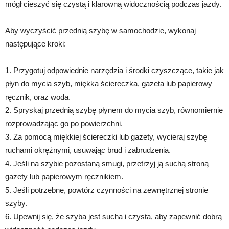
mógł cieszyć się czystą i klarowną widocznością podczas jazdy.
Aby wyczyścić przednią szybę w samochodzie, wykonaj
następujące kroki:
1. Przygotuj odpowiednie narzędzia i środki czyszczące, takie jak
płyn do mycia szyb, miękka ściereczka, gazeta lub papierowy
ręcznik, oraz woda.
2. Spryskaj przednią szybę płynem do mycia szyb, równomiernie
rozprowadzając go po powierzchni.
3. Za pomocą miękkiej ściereczki lub gazety, wycieraj szybę
ruchami okrężnymi, usuwając brud i zabrudzenia.
4. Jeśli na szybie pozostaną smugi, przetrzyj ją suchą stroną
gazety lub papierowym ręcznikiem.
5. Jeśli potrzebne, powtórz czynności na zewnętrznej stronie
szyby.
6. Upewnij się, że szyba jest sucha i czysta, aby zapewnić dobrą