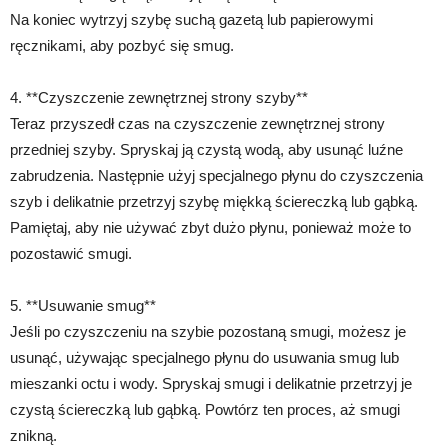
Na koniec wytrzyj szybę suchą gazetą lub papierowymi
ręcznikami, aby pozbyć się smug.
4. **Czyszczenie zewnętrznej strony szyby**
Teraz przyszedł czas na czyszczenie zewnętrznej strony
przedniej szyby. Spryskaj ją czystą wodą, aby usunąć luźne
zabrudzenia. Następnie użyj specjalnego płynu do czyszczenia
szyb i delikatnie przetrzyj szybę miękką ściereczką lub gąbką.
Pamiętaj, aby nie używać zbyt dużo płynu, ponieważ może to
pozostawić smugi.
5. **Usuwanie smug**
Jeśli po czyszczeniu na szybie pozostaną smugi, możesz je
usunąć, używając specjalnego płynu do usuwania smug lub
mieszanki octu i wody. Spryskaj smugi i delikatnie przetrzyj je
czystą ściereczką lub gąbką. Powtórz ten proces, aż smugi
znikną.