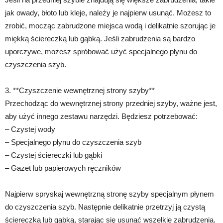
jak owady, błoto lub kleje, należy je najpierw usunąć. Możesz to
zrobić, mocząc zabrudzone miejsca wodą i delikatnie szorując je
miękką ściereczką lub gąbką. Jeśli zabrudzenia są bardzo
uporczywe, możesz spróbować użyć specjalnego płynu do
czyszczenia szyb.
3. **Czyszczenie wewnętrznej strony szyby**
Przechodząc do wewnętrznej strony przedniej szyby, ważne jest,
aby użyć innego zestawu narzędzi. Będziesz potrzebować:
– Czystej wody
– Specjalnego płynu do czyszczenia szyb
– Czystej ściereczki lub gąbki
– Gazet lub papierowych ręczników
Najpierw spryskaj wewnętrzną stronę szyby specjalnym płynem
do czyszczenia szyb. Następnie delikatnie przetrzyj ją czystą
ściereczką lub gąbką, starając się usunąć wszelkie zabrudzenia.