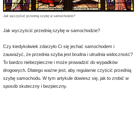
Jak wyczyścić przednią szybę w samochodzie?
Jak wyczyścić przednią szybę w samochodzie?
Czy kiedykolwiek zdarzyło Ci się jechać samochodem i
zauważyć, że przednia szyba jest brudna i utrudnia widoczność?
To bardzo niebezpieczne i może prowadzić do wypadków
drogowych. Dlatego ważne jest, aby regularnie czyścić przednią
szybę samochodu. W tym artykule dowiesz się, jak to zrobić w
sposób skuteczny i bezpieczny.