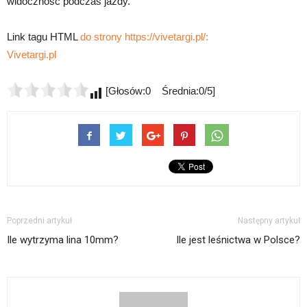
widoczność podczas jazdy.
Link tagu HTML
do strony https://vivetargi.pl/:
Vivetargi.pl
[Głosów:0 Średnia:0/5]
Poprzedni artykuł
Następny artykuł
Ile wytrzyma lina 10mm?
Ile jest leśnictwa w Polsce?