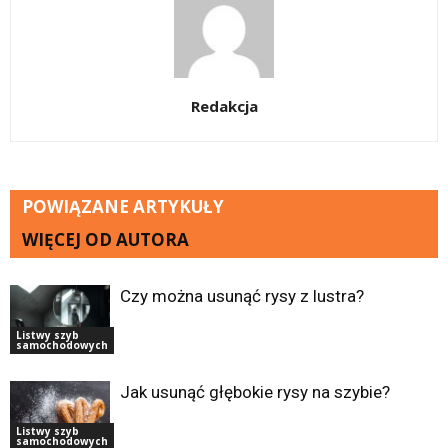
Redakcja
POWIĄZANE ARTYKUŁY
WIĘCEJ OD AUTORA
Czy można usunąć rysy z lustra?
Listwy szyb
samochodowych
Jak usunąć głębokie rysy na szybie?
Listwy szyb
samochodowych