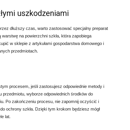
złymi uszkodzeniami
zez dłuższy czas, warto zastosować specjalny preparat
ą warstwę na powierzchni szkła, która zapobiega
upić w sklepie z artykułami gospodarstwa domowego i
anych przedmiotach.
ym procesem, jeśli zastosujesz odpowiednie metody i
iu przedmiotu, wyborze odpowiednich środków do
iu. Po zakończeniu procesu, nie zapomnij oczyścić i
do ochrony szkła. Dzięki tym krokom będziesz mógł
e lat.