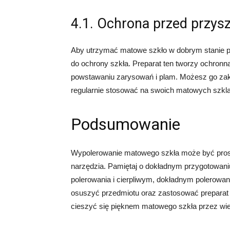
4.1. Ochrona przed przys
Aby utrzymać matowe szkło w dobrym stanie pr
do ochrony szkła. Preparat ten tworzy ochronn
powstawaniu zarysowań i plam. Możesz go zak
regularnie stosować na swoich matowych szkl
Podsumowanie
Wypolerowanie matowego szkła może być prost
narzędzia. Pamiętaj o dokładnym przygotowan
polerowania i cierpliwym, dokładnym polerowan
osuszyć przedmiotu oraz zastosować preparat 
cieszyć się pięknem matowego szkła przez wiel