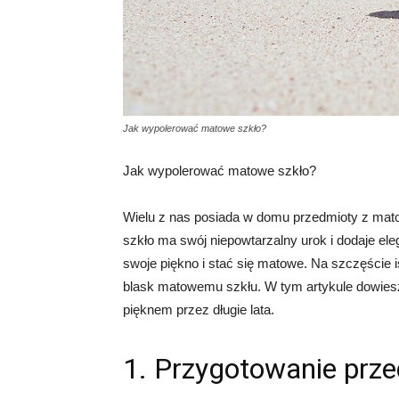
Jak wypolerować matowe szkło?
Jak wypolerować matowe szkło?
Wielu z nas posiada w domu przedmioty z mato
szkło ma swój niepowtarzalny urok i dodaje el
swoje piękno i stać się matowe. Na szczęście i
blask matowemu szkłu. W tym artykule dowiesz 
pięknem przez długie lata.
1. Przygotowanie prz