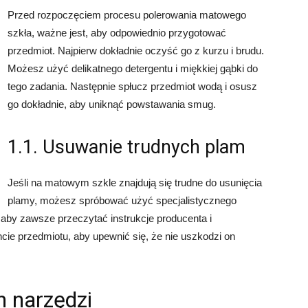
Przed rozpoczęciem procesu polerowania matowego
szkła, ważne jest, aby odpowiednio przygotować
przedmiot. Najpierw dokładnie oczyść go z kurzu i brudu.
Możesz użyć delikatnego detergentu i miękkiej gąbki do
tego zadania. Następnie spłucz przedmiot wodą i osusz
go dokładnie, aby uniknąć powstawania smug.
1.1. Usuwanie trudnych plam
Jeśli na matowym szkle znajdują się trudne do usunięcia
plamy, możesz spróbować użyć specjalistycznego
 aby zawsze przeczytać instrukcje producenta i
ie przedmiotu, aby upewnić się, że nie uszkodzi on
h narzędzi