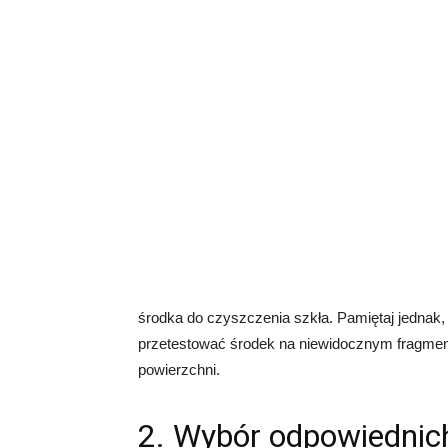
środka do czyszczenia szkła. Pamiętaj jednak,
przetestować środek na niewidocznym fragmenc
powierzchni.
2. Wybór odpowiednic