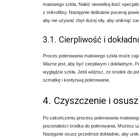
matowego szkła. Nałóż niewielką ilość specjal
z mikrofibry. Następnie delikatnie pocieraj po
aby nie używać zbyt dużej siły, aby uniknąć z
3.1. Cierpliwość i dokład
Proces polerowania matowego szkła może zająć 
Ważne jest, aby być cierpliwym i dokładnym. 
wyglądzie szkła. Jeśli widzisz, że środek do po
szmatkę i kontynuuj polerowanie.
4. Czyszczenie i osusz
Po zakończeniu procesu polerowania matowego 
pozostałości środka do polerowania. Możesz uż
Następnie osusz przedmiot dokładnie, aby un