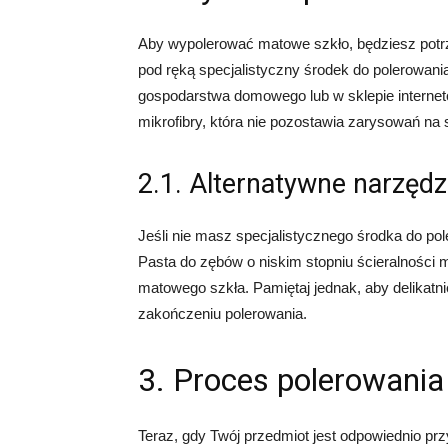
Aby wypolerować matowe szkło, będziesz potr
pod ręką specjalistyczny środek do polerowani
gospodarstwa domowego lub w sklepie interne
mikrofibry, która nie pozostawia zarysowań na 
2.1. Alternatywne narzędz
Jeśli nie masz specjalistycznego środka do p
Pasta do zębów o niskim stopniu ścieralnośc
matowego szkła. Pamiętaj jednak, aby delikatni
zakończeniu polerowania.
3. Proces polerowania
Teraz, gdy Twój przedmiot jest odpowiednio p