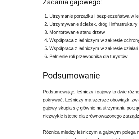
Zadania gajowego:
Utrzymanie porządku i bezpieczeństwa w le
Utrzymywanie ścieżek, dróg i infrastruktury 
Monitorowanie stanu drzew
Współpraca z leśniczym w zakresie ochrony
Współpraca z leśniczym w zakresie działa
Pełnienie roli przewodnika dla turystów
Podsumowanie
Podsumowując, leśniczy i gajowy to dwie różne 
pokrywać. Leśniczy ma szersze obowiązki zw
gajowy skupia się głównie na utrzymaniu porzą
niezwykle istotne dla zrównoważonego zarządza
Różnica między leśniczym a gajowym polega n