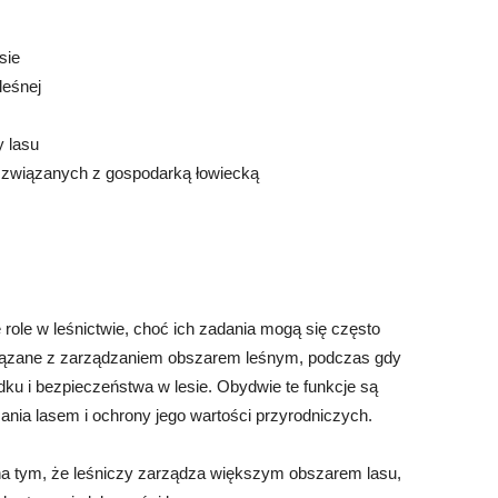
sie
leśnej
 lasu
ń związanych z gospodarką łowiecką
role w leśnictwie, choć ich zadania mogą się często
iązane z zarządzaniem obszarem leśnym, podczas gdy
dku i bezpieczeństwa w lesie. Obydwie te funkcje są
nia lasem i ochrony jego wartości przyrodniczych.
a tym, że leśniczy zarządza większym obszarem lasu,