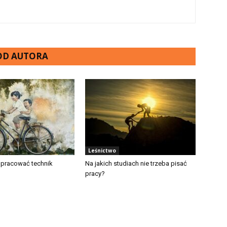
 OD AUTORA
Leśnictwo
 pracować technik
Na jakich studiach nie trzeba pisać
pracy?