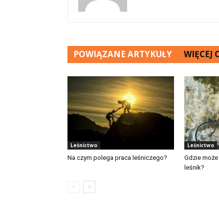
POWIĄZANE ARTYKUŁY
WIĘCEJ
Leśnictwo
Leśnictwo
Na czym polega praca leśniczego?
Gdzie może
leśnik?