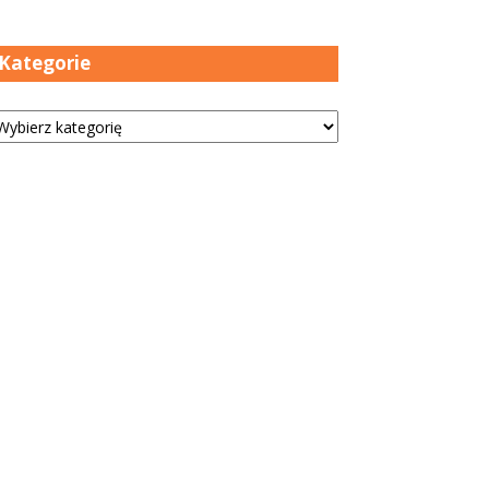
Kategorie
tegorie