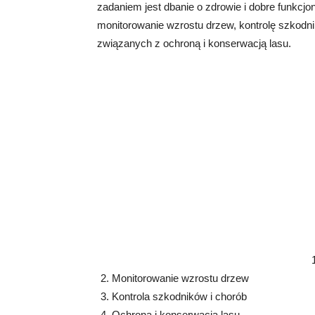
zadaniem jest dbanie o zdrowie i dobre funkcjo
monitorowanie wzrostu drzew, kontrolę szkodnik
związanych z ochroną i konserwacją lasu.
Monitorowanie wzrostu drzew
Kontrola szkodników i chorób
Ochrona i konserwacja lasu