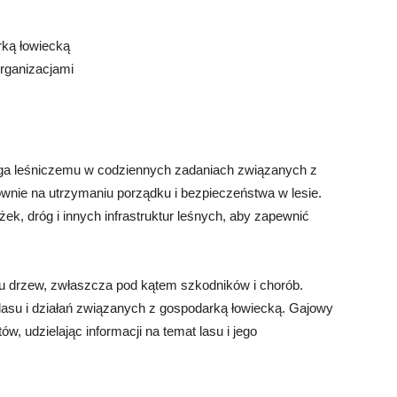
rką łowiecką
organizacjami
ga leśniczemu w codziennych zadaniach związanych z
wnie na utrzymaniu porządku i bezpieczeństwa w lesie.
ek, dróg i innych infrastruktur leśnych, aby zapewnić
 drzew, zwłaszcza pod kątem szkodników i chorób.
lasu i działań związanych z gospodarką łowiecką. Gajowy
ów, udzielając informacji na temat lasu i jego