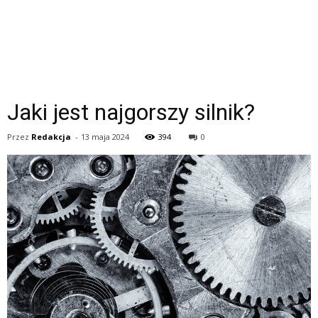
Jaki jest najgorszy silnik?
Przez
Redakcja
-
13 maja 2024
394
0