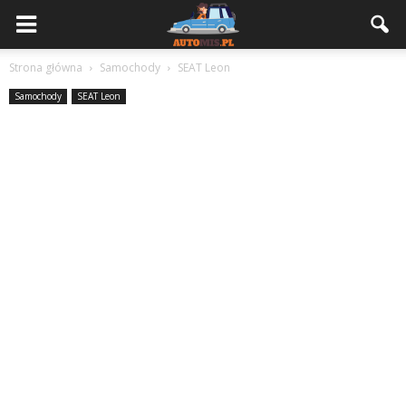
Strona główna
Samochody
SEAT Leon
Samochody
SEAT Leon