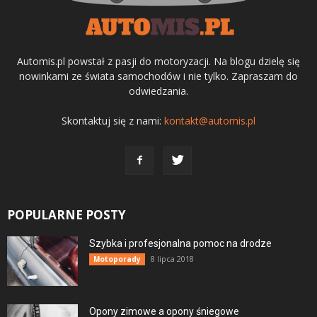
Automis.pl powstał z pasji do motoryzacji. Na blogu dzielę się
nowinkami ze świata samochodów i nie tylko. Zapraszam do
odwiedzania.
Skontaktuj się z nami:
kontakt@automis.pl
POPULARNE POSTY
Szybka i profesjonalna pomoc na drodze
8 lipca 2018
Motoporady
Opony zimowe a opony śniegowe