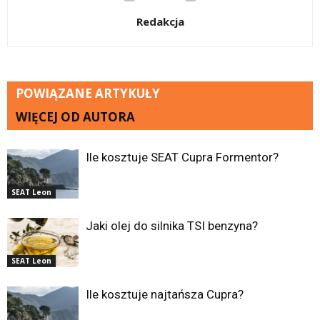
Redakcja
POWIĄZANE ARTYKUŁY
WIĘCEJ OD AUTORA
Ile kosztuje SEAT Cupra Formentor?
SEAT Leon
Jaki olej do silnika TSI benzyna?
SEAT Leon
Ile kosztuje najtańsza Cupra?