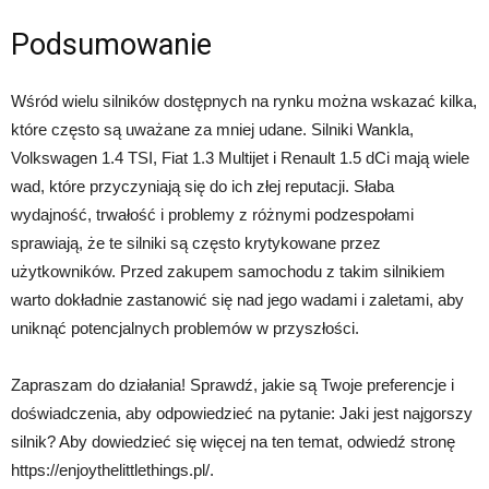
Podsumowanie
Wśród wielu silników dostępnych na rynku można wskazać kilka,
które często są uważane za mniej udane. Silniki Wankla,
Volkswagen 1.4 TSI, Fiat 1.3 Multijet i Renault 1.5 dCi mają wiele
wad, które przyczyniają się do ich złej reputacji. Słaba
wydajność, trwałość i problemy z różnymi podzespołami
sprawiają, że te silniki są często krytykowane przez
użytkowników. Przed zakupem samochodu z takim silnikiem
warto dokładnie zastanowić się nad jego wadami i zaletami, aby
uniknąć potencjalnych problemów w przyszłości.
Zapraszam do działania! Sprawdź, jakie są Twoje preferencje i
doświadczenia, aby odpowiedzieć na pytanie: Jaki jest najgorszy
silnik? Aby dowiedzieć się więcej na ten temat, odwiedź stronę
https://enjoythelittlethings.pl/.