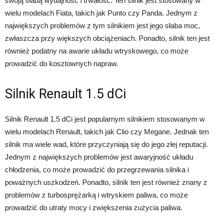
swoją słabą wydajność i trwałość. Ten silnik jest stosowany w
wielu modelach Fiata, takich jak Punto czy Panda. Jednym z
największych problemów z tym silnikiem jest jego słaba moc,
zwłaszcza przy większych obciążeniach. Ponadto, silnik ten jest
również podatny na awarie układu wtryskowego, co może
prowadzić do kosztownych napraw.
Silnik Renault 1.5 dCi
Silnik Renault 1.5 dCi jest popularnym silnikiem stosowanym w
wielu modelach Renault, takich jak Clio czy Megane. Jednak ten
silnik ma wiele wad, które przyczyniają się do jego złej reputacji.
Jednym z największych problemów jest awaryjność układu
chłodzenia, co może prowadzić do przegrzewania silnika i
poważnych uszkodzeń. Ponadto, silnik ten jest również znany z
problemów z turbosprężarką i wtryskiem paliwa, co może
prowadzić do utraty mocy i zwiększenia zużycia paliwa.