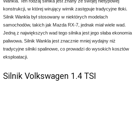
Wankla. Ten rodzaj silnika jest znany ze swojej nietypowej
konstrukcji, w której wirujący wirnik zastępuje tradycyjne tłoki.
Silnik Wankla był stosowany w niektórych modelach
samochodów, takich jak Mazda RX-7, jednak miał wiele wad.
Jedną z największych wad tego silnika jest jego słaba ekonomia
paliwowa. Silnik Wankla jest znacznie mniej wydajny niż
tradycyjne silniki spalinowe, co prowadzi do wysokich kosztów
eksploatacji.
Silnik Volkswagen 1.4 TSI