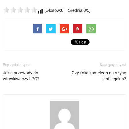
[Głosów:0 Średnia:0/5]
Poprzedni artykuł
Następny artykuł
Jakie przewody do
Czy folia kameleon na szybę
wtryskiwaczy LPG?
jest legalna?