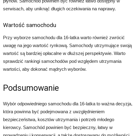
płynów. Samochód powinien być również łatwo dostępny w
serwisach, aby uniknąć długich oczekiwania na naprawy.
Wartość samochodu
Przy wyborze samochodu dla 16-latka warto również zwrócić
uwagę na jego wartość rynkową. Samochody utrzymujące swoją
wartość są bardziej opłacalne w dłuższej perspektywie. Warto
sprawdzić rankingi samochodów pod względem utrzymania
wartości, aby dokonać mądrych wyborów.
Podsumowanie
Wybór odpowiedniego samochodu dla 16-latka to ważna decyzja,
która powinna być podejmowana z uwzględnieniem
bezpieczeństwa, kosztów utrzymania i potrzeb młodego
kierowcy. Samochód powinien być bezpieczny, łatwy w
prowadzeniu i konserwacji, a także dostosowany do możliwości