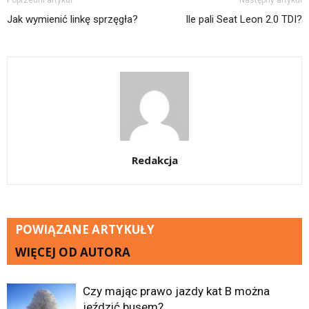
Jak wymienić linkę sprzęgła?
Ile pali Seat Leon 2.0 TDI?
Redakcja
POWIĄZANE ARTYKUŁY
WIĘCEJ OD AUTORA
Czy mając prawo jazdy kat B można
jeździć busem?