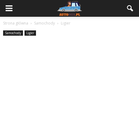
Strona główna
Samochody
Ligier
Samochody
Ligier