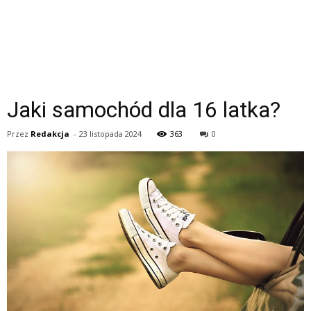
Jaki samochód dla 16 latka?
Przez
Redakcja
-
23 listopada 2024
363
0