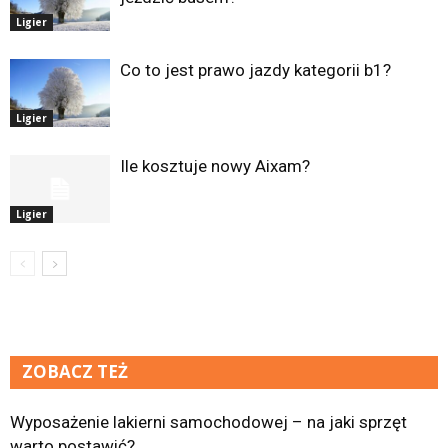
Ligier
Co to jest prawo jazdy kategorii b1?
Ligier
Ile kosztuje nowy Aixam?
Ligier
ZOBACZ TEŻ
Wyposażenie lakierni samochodowej – na jaki sprzęt
warto postawić?