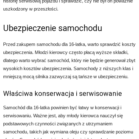
historię serwisową pojazdu i sprawdzić, czy nie był on poważnie
uszkodzony w przeszłości.
Ubezpieczenie samochodu
Przed zakupem samochodu dla 16-latka, warto sprawdzić koszty
ubezpieczenia. Młodzi kierowcy często płacą wyższe składki,
dlatego warto wybrać samochód, który nie będzie generował zbyt
wysokich kosztów ubezpieczenia. Samochody z niższych klas i
mniejszą mocą silnika zazwyczaj są tańsze w ubezpieczeniu.
Właściwa konserwacja i serwisowanie
Samochód dla 16-latka powinien być łatwy w konserwacji i
serwisowaniu. Ważne jest, aby młody kierowca nauczył się
podstawowych czynności związanych z utrzymaniem
samochodu, takich jak wymiana oleju czy sprawdzanie poziomu