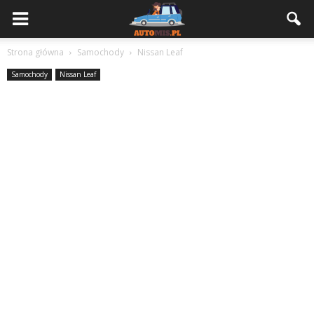
Strona główna
Samochody
Nissan Leaf
Samochody
Nissan Leaf