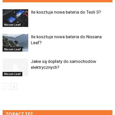
Ile kosztuje nowa bateria do Tesli S?
Nissan Leaf
Ile kosztuje nowa bateria do Nissana
Leaf?
Nissan Leaf
Jakie są dopłaty do samochodów
elektrycznych?
Nissan Leaf
ZOBACZ TEŻ