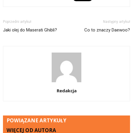
Poprzedni artykuł
Następny artykuł
Jaki olej do Maserati Ghibli?
Co to znaczy Daewoo?
Redakcja
POWIĄZANE ARTYKUŁY
WIĘCEJ OD AUTORA