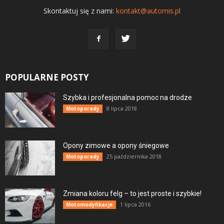
Skontaktuj się z nami:
kontakt@automis.pl
POPULARNE POSTY
Szybka i profesjonalna pomoc na drodze
8 lipca 2018
Motoporady
Opony zimowe a opony śniegowe
25 października 2018
Motoporady
Zmiana koloru felg – to jest proste i szybkie!
1 lipca 2016
Motomodyfikacje