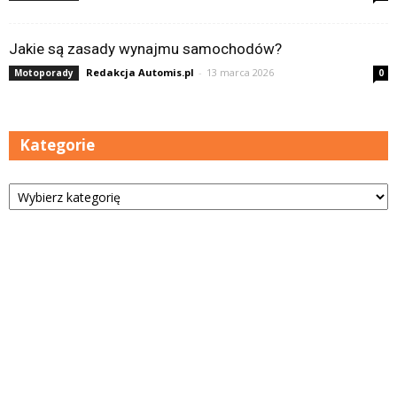
Jakie są zasady wynajmu samochodów?
Redakcja Automis.pl
-
13 marca 2026
Motoporady
0
Kategorie
Kategorie