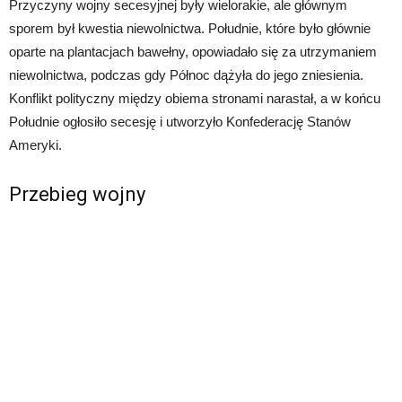
Przyczyny wojny secesyjnej były wielorakie, ale głównym
sporem był kwestia niewolnictwa. Południe, które było głównie
oparte na plantacjach bawełny, opowiadało się za utrzymaniem
niewolnictwa, podczas gdy Północ dążyła do jego zniesienia.
Konflikt polityczny między obiema stronami narastał, a w końcu
Południe ogłosiło secesję i utworzyło Konfederację Stanów
Ameryki.
Przebieg wojny