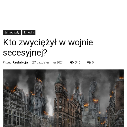
Samochody
Lincoln
Kto zwyciężył w wojnie
secesyjnej?
Przez
Redakcja
-
27 października 2024
345
0