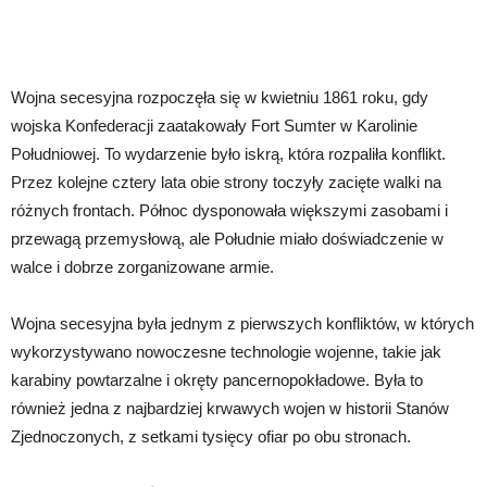
Wojna secesyjna rozpoczęła się w kwietniu 1861 roku, gdy
wojska Konfederacji zaatakowały Fort Sumter w Karolinie
Południowej. To wydarzenie było iskrą, która rozpaliła konflikt.
Przez kolejne cztery lata obie strony toczyły zacięte walki na
różnych frontach. Północ dysponowała większymi zasobami i
przewagą przemysłową, ale Południe miało doświadczenie w
walce i dobrze zorganizowane armie.
Wojna secesyjna była jednym z pierwszych konfliktów, w których
wykorzystywano nowoczesne technologie wojenne, takie jak
karabiny powtarzalne i okręty pancernopokładowe. Była to
również jedna z najbardziej krwawych wojen w historii Stanów
Zjednoczonych, z setkami tysięcy ofiar po obu stronach.