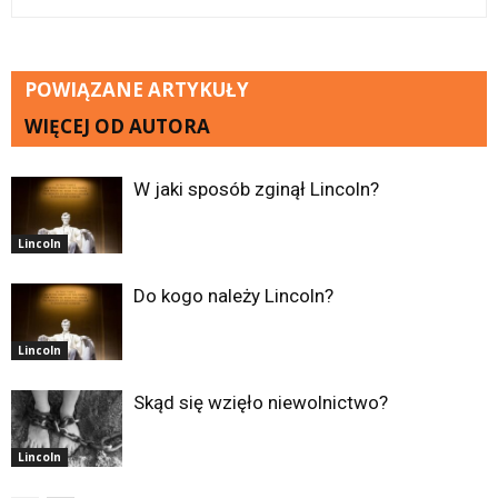
POWIĄZANE ARTYKUŁY
WIĘCEJ OD AUTORA
W jaki sposób zginął Lincoln?
Lincoln
Do kogo należy Lincoln?
Lincoln
Skąd się wzięło niewolnictwo?
Lincoln