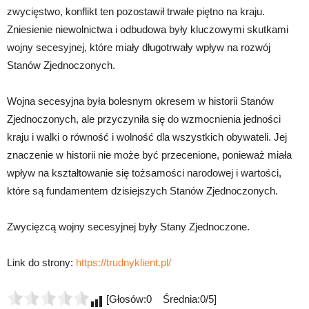
zwycięstwo, konflikt ten pozostawił trwałe piętno na kraju.
Zniesienie niewolnictwa i odbudowa były kluczowymi skutkami
wojny secesyjnej, które miały długotrwały wpływ na rozwój
Stanów Zjednoczonych.
Wojna secesyjna była bolesnym okresem w historii Stanów
Zjednoczonych, ale przyczyniła się do wzmocnienia jedności
kraju i walki o równość i wolność dla wszystkich obywateli. Jej
znaczenie w historii nie może być przecenione, ponieważ miała
wpływ na kształtowanie się tożsamości narodowej i wartości,
które są fundamentem dzisiejszych Stanów Zjednoczonych.
Zwycięzcą wojny secesyjnej były Stany Zjednoczone.
Link do strony:
https://trudnyklient.pl/
[Głosów:0 Średnia:0/5]