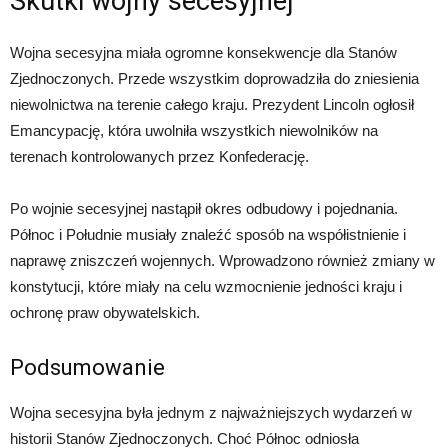
Skutki wojny secesyjnej
Wojna secesyjna miała ogromne konsekwencje dla Stanów
Zjednoczonych. Przede wszystkim doprowadziła do zniesienia
niewolnictwa na terenie całego kraju. Prezydent Lincoln ogłosił
Emancypację, która uwolniła wszystkich niewolników na
terenach kontrolowanych przez Konfederację.
Po wojnie secesyjnej nastąpił okres odbudowy i pojednania.
Północ i Południe musiały znaleźć sposób na współistnienie i
naprawę zniszczeń wojennych. Wprowadzono również zmiany w
konstytucji, które miały na celu wzmocnienie jedności kraju i
ochronę praw obywatelskich.
Podsumowanie
Wojna secesyjna była jednym z najważniejszych wydarzeń w
historii Stanów Zjednoczonych. Choć Północ odniosła