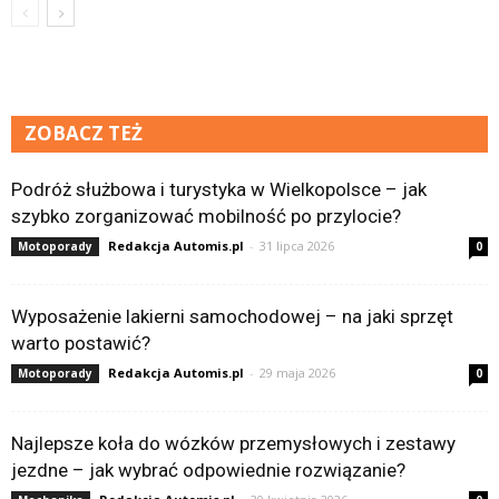
ZOBACZ TEŻ
Podróż służbowa i turystyka w Wielkopolsce – jak
szybko zorganizować mobilność po przylocie?
Redakcja Automis.pl
-
31 lipca 2026
Motoporady
0
Wyposażenie lakierni samochodowej – na jaki sprzęt
warto postawić?
Redakcja Automis.pl
-
29 maja 2026
Motoporady
0
Najlepsze koła do wózków przemysłowych i zestawy
jezdne – jak wybrać odpowiednie rozwiązanie?