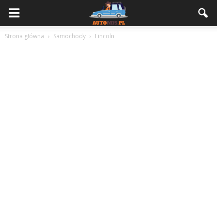
Strona główna
Samochody
Lincoln