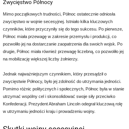
Zwycięstwo Północy
Mimo początkowych trudności, Północ ostatecznie odniosła
zwycięstwo w wojnie secesyjnej. Istniało kilka kluczowych
czynników, które przyczyniły się do tego sukcesu. Po pierwsze,
Północ miała przewagę w zakresie przemysłu i produkcji, co
pozwoliło jej na dostarczanie zaopatrzenia dla swoich wojsk. Po
drugie, Północ miała również przewagę liczebną, co pozwoliło jej
na mobilizację większej liczby żołnierzy.
Jednak najważniejszym czynnikiem, który przesądził o
zwycięstwie Północy, było jej zdolność do utrzymania jedności.
Pomimo różnic politycznych i społecznych, Północ była w stanie
utrzymać wspólny cel i skonsolidować swoje siły przeciwko
Konfederacji. Prezydent Abraham Lincoln odegrał kluczową rolę
w utrzymaniu jedności kraju i prowadzeniu wojny.