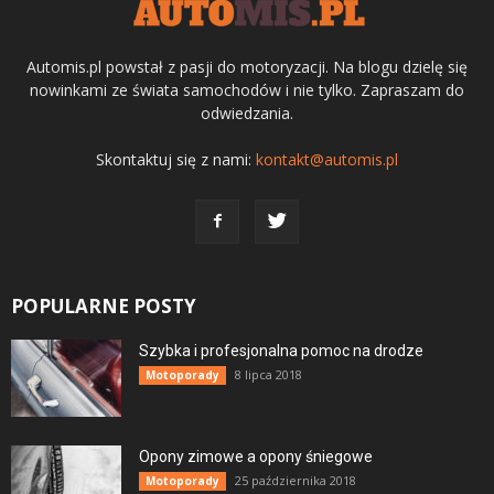
Automis.pl powstał z pasji do motoryzacji. Na blogu dzielę się
nowinkami ze świata samochodów i nie tylko. Zapraszam do
odwiedzania.
Skontaktuj się z nami:
kontakt@automis.pl
POPULARNE POSTY
Szybka i profesjonalna pomoc na drodze
8 lipca 2018
Motoporady
Opony zimowe a opony śniegowe
25 października 2018
Motoporady