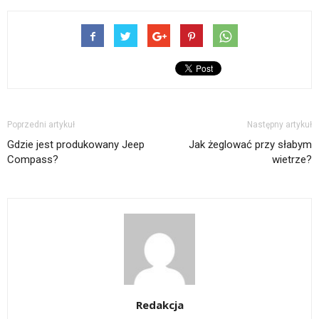
Poprzedni artykuł
Następny artykuł
Gdzie jest produkowany Jeep
Jak żeglować przy słabym
Compass?
wietrze?
Redakcja