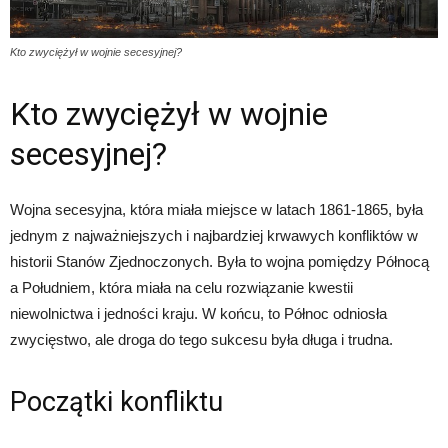
Kto zwyciężył w wojnie secesyjnej?
Kto zwyciężył w wojnie
secesyjnej?
Wojna secesyjna, która miała miejsce w latach 1861-1865, była
jednym z najważniejszych i najbardziej krwawych konfliktów w
historii Stanów Zjednoczonych. Była to wojna pomiędzy Północą
a Południem, która miała na celu rozwiązanie kwestii
niewolnictwa i jedności kraju. W końcu, to Północ odniosła
zwycięstwo, ale droga do tego sukcesu była długa i trudna.
Początki konfliktu