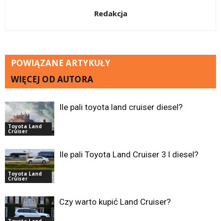
Redakcja
POWIĄZANE ARTYKUŁY
WIĘCEJ OD AUTORA
Ile pali toyota land cruiser diesel?
Toyota Land
Cruiser
Ile pali Toyota Land Cruiser 3 l diesel?
Toyota Land
Cruiser
Czy warto kupić Land Cruiser?
Toyota Land