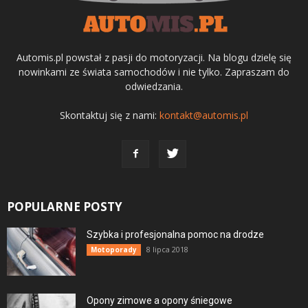
Automis.pl powstał z pasji do motoryzacji. Na blogu dzielę się
nowinkami ze świata samochodów i nie tylko. Zapraszam do
odwiedzania.
Skontaktuj się z nami:
kontakt@automis.pl
POPULARNE POSTY
Szybka i profesjonalna pomoc na drodze
8 lipca 2018
Motoporady
Opony zimowe a opony śniegowe