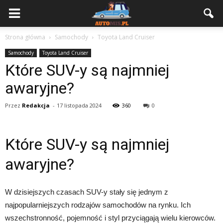
Strona główna
Samochody
Toyota Land Cruiser
Samochody
Toyota Land Cruiser
Które SUV-y są najmniej
awaryjne?
Przez
Redakcja
-
17 listopada 2024
360
0
Które SUV-y są najmniej
awaryjne?
W dzisiejszych czasach SUV-y stały się jednym z
najpopularniejszych rodzajów samochodów na rynku. Ich
wszechstronność, pojemność i styl przyciągają wielu kierowców.