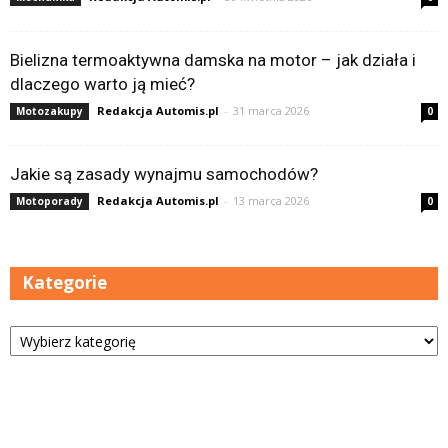
Bielizna termoaktywna damska na motor – jak działa i
dlaczego warto ją mieć?
Redakcja Automis.pl
-
31 marca 2026
Motozakupy
0
Jakie są zasady wynajmu samochodów?
Redakcja Automis.pl
-
13 marca 2026
Motoporady
0
Kategorie
Kategorie