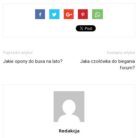
Poprzedni artykuł
Następny artykuł
Jakie opony do busa na lato?
Jaka czołówka do biegania
forum?
Redakcja