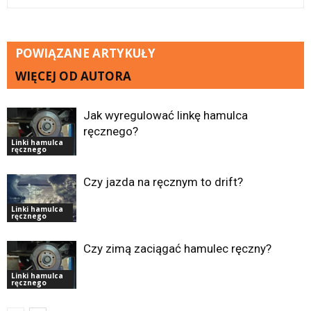
POWIĄZANE ARTYKUŁY
WIĘCEJ OD AUTORA
Jak wyregulować linkę hamulca
ręcznego?
Linki hamulca
ręcznego
Czy jazda na ręcznym to drift?
Linki hamulca
ręcznego
Czy zimą zaciągać hamulec ręczny?
Linki hamulca
ręcznego