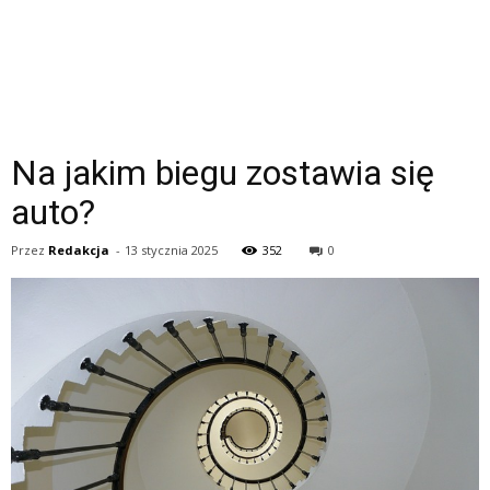
Na jakim biegu zostawia się
auto?
Przez
Redakcja
-
13 stycznia 2025
352
0