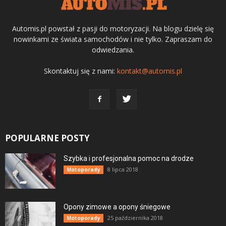
Automis.pl powstał z pasji do motoryzacji. Na blogu dzielę się
nowinkami ze świata samochodów i nie tylko. Zapraszam do
odwiedzania.
Skontaktuj się z nami:
kontakt@automis.pl
POPULARNE POSTY
Szybka i profesjonalna pomoc na drodze
8 lipca 2018
Motoporady
Opony zimowe a opony śniegowe
25 października 2018
Motoporady