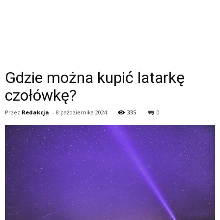
Gdzie można kupić latarkę
czołówkę?
Przez
Redakcja
-
8 października 2024
335
0