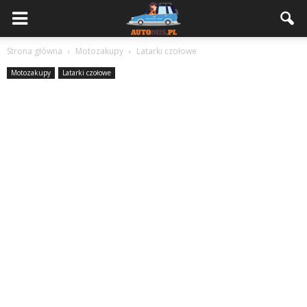
Strona główna
Motozakupy
Latarki czołowe
Motozakupy
Latarki czołowe