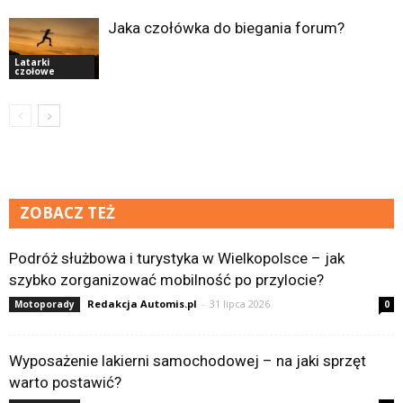
Jaka czołówka do biegania forum?
Latarki
czołowe
ZOBACZ TEŻ
Podróż służbowa i turystyka w Wielkopolsce – jak
szybko zorganizować mobilność po przylocie?
Redakcja Automis.pl
-
31 lipca 2026
Motoporady
0
Wyposażenie lakierni samochodowej – na jaki sprzęt
warto postawić?