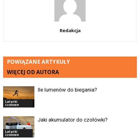
Redakcja
POWIĄZANE ARTYKUŁY
WIĘCEJ OD AUTORA
Ile lumenów do biegania?
Latarki
czołowe
Jaki akumulator do czołówki?
Latarki
czołowe