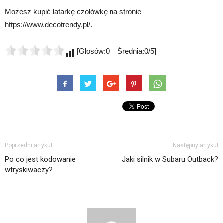
Możesz kupić latarkę czołówkę na stronie
https://www.decotrendy.pl/.
[Głosów:0 Średnia:0/5]
Poprzedni artykuł
Następny artykuł
Po co jest kodowanie
Jaki silnik w Subaru Outback?
wtryskiwaczy?