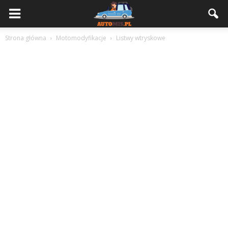
Strona główna
Motomodyfikacje
Listwy wtryskowe