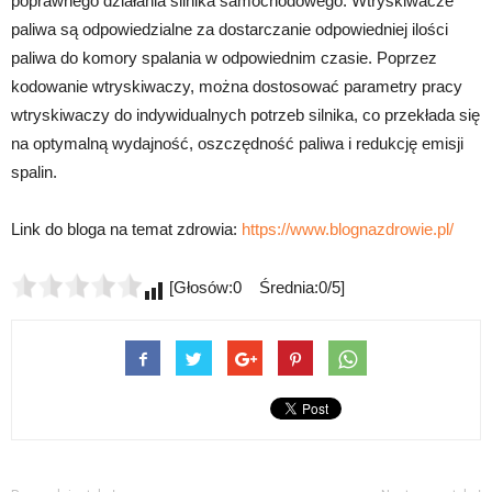
poprawnego działania silnika samochodowego. Wtryskiwacze
paliwa są odpowiedzialne za dostarczanie odpowiedniej ilości
paliwa do komory spalania w odpowiednim czasie. Poprzez
kodowanie wtryskiwaczy, można dostosować parametry pracy
wtryskiwaczy do indywidualnych potrzeb silnika, co przekłada się
na optymalną wydajność, oszczędność paliwa i redukcję emisji
spalin.
Link do bloga na temat zdrowia:
https://www.blognazdrowie.pl/
[Głosów:0 Średnia:0/5]