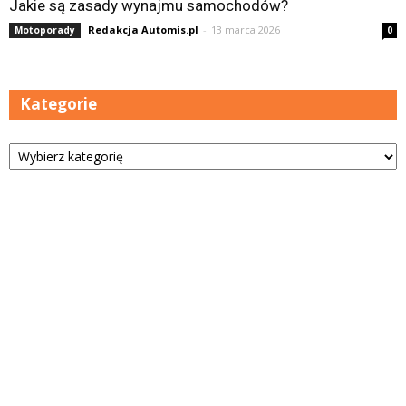
Jakie są zasady wynajmu samochodów?
Redakcja Automis.pl
-
13 marca 2026
Motoporady
0
Kategorie
Kategorie