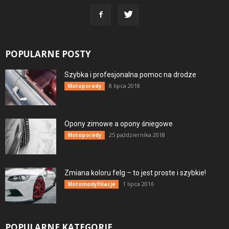
POPULARNE POSTY
Szybka i profesjonalna pomoc na drodze
8 lipca 2018
Motoporady
Opony zimowe a opony śniegowe
25 października 2018
Motoporady
Zmiana koloru felg – to jest proste i szybkie!
1 lipca 2016
Motomodyfikacje
POPULARNE KATEGORIE