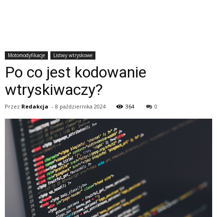
Motomodyfikacje
Listwy wtryskowe
Po co jest kodowanie
wtryskiwaczy?
Przez
Redakcja
-
8 października 2024
364
0